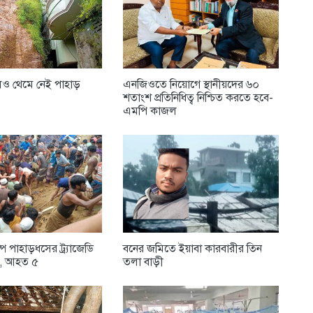
লেও থেমে নেই পাহাড়
এনজিওতে নিয়োগে স্থানীয়দের ৬০
শতাংশ প্রতিনিধিত্ব নিশ্চিত করতে হবে-
এমপি কাজল
ম্পে পাহাড়ধসের ট্র্যাজেডি
বনের জমিতে ইয়াবা কারবারীর তিন
রী, আহত ৫
তলা বাড়ী