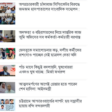
অপপ্রচারকারী চাঁদাবাজ সিন্ডিকেটর বিরুদ্ধে
জমজম হাসপাতালের সাংবাদিক সম্মেলন :
অদক্ষতা ও বহিরাগতদের দিয়ে দাপ্তরিক কাজ
ভূমি অফিসের সব কর্মকর্তা-কর্মচারী বরখাস্ত
ফেসবুকে সমালোচনার ঝড়, দলীয় কর্মীদের
প্রশংসাও পাচ্ছেন সেই ছাত্রদল নেতা অনি
পাঁচ মাসে কিছুই বদলায়নি, ঘুষখোররা
এখনও ঘুষ খাচ্ছে : মির্জা ফখরুল
আত্মসমর্পণের আগেই গ্রেপ্তার হতে পারেন
শেখ হাসিনা: আইনমন্ত্রী
চট্টগ্রামে আন্ডারওয়ার্ল্ডের দাপট: ছয় সন্ত্রাসীর
ছায়ায় বন্দি বন্দরনগরী