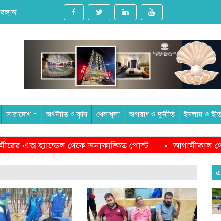
্গাব্দ
সারাদেশ
অর্থনীতি ও কৃষি
খেলাধুলা
অপরাধ ও দুর্নীতি
ইসলাম ও ইত
্ট
আগামীকাল থেকে ৯ মাসের জন্য বন্ধ হচ্ছে সেন্টমার্টিন ভ্রম
এ