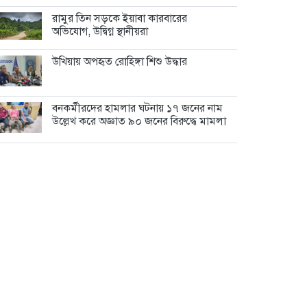
রামুর তিন সড়কে ইয়াবা কারবারের
অভিযোগ, উদ্বিগ্ন স্থানীয়রা
উখিয়ায় অপহৃত রোহিঙ্গা শিশু উদ্ধার
বনকর্মীরদের হামলার ঘটনায় ১৭ জনের নাম
উল্লেখ করে অজ্ঞাত ৯০ জনের বিরুদ্ধে মামলা