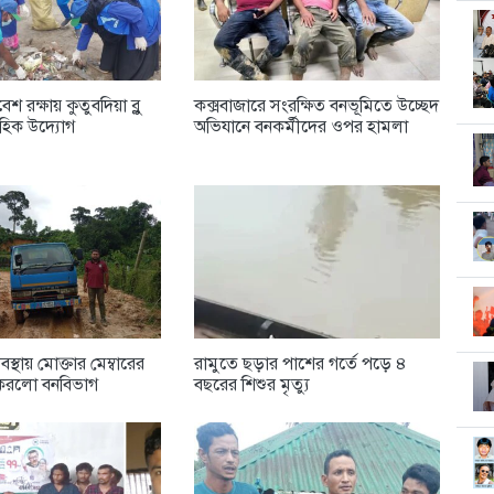
শ রক্ষায় কুতুবদিয়া ব্লু
কক্সবাজারে সংরক্ষিত বনভূমিতে উচ্ছেদ
বাহিক উদ্যোগ
অভিযানে বনকর্মীদের ওপর হামলা
্থায় মোক্তার মেম্বারের
রামুতে ছড়ার পাশের গর্তে পড়ে ৪
দ করলো বনবিভাগ
বছরের শিশুর মৃত্যু