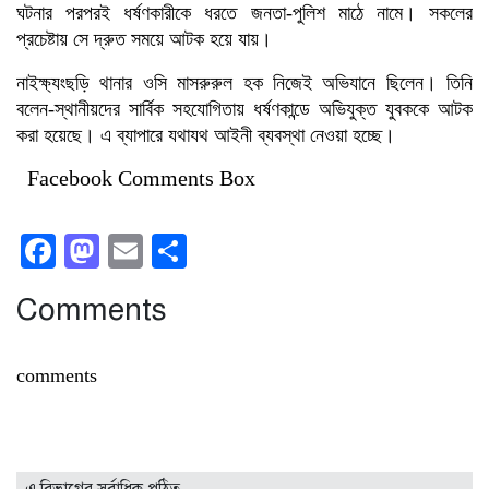
ঘটনার পরপরই ধর্ষণকারীকে ধরতে জনতা-পুলিশ মাঠে নামে। সকলের
প্রচেষ্টায় সে দ্রুত সময়ে আটক হয়ে যায়।
নাইক্ষ্যংছড়ি থানার ওসি মাসরুরুল হক নিজেই অভিযানে ছিলেন। তিনি
বলেন-স্থানীয়দের সার্বিক সহযোগিতায় ধর্ষণকান্ডে অভিযুক্ত যুবককে আটক
করা হয়েছে। এ ব্যাপারে যথাযথ আইনী ব্যবস্থা নেওয়া হচ্ছে।
Facebook Comments Box
Facebook
Mastodon
Email
Share
Comments
comments
এ বিভাগের সর্বাধিক পঠিত