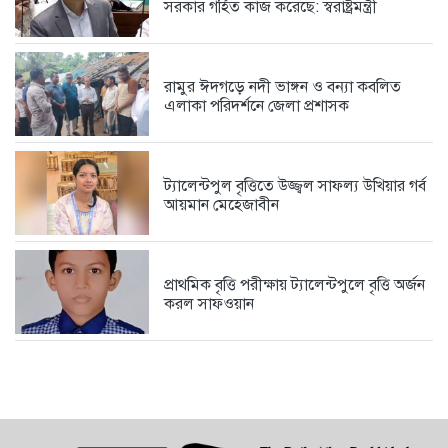
সরকার গর্হিত কাজ করেছে: স্বরাষ্ট্রমন্ত্রী
রামুর ঈদগড়ে নদী ভাঙ্গন ও বন্যা কবলিত
এলাকা পরিদর্শনে জেলা প্রশাসক
ট্যালেন্টপুল বৃত্তিতে উজ্জ্বল সাফল্য উখিয়ার গর্ব
আয়মান মেহেজাবীন
প্রাথমিক বৃত্তি পরীক্ষায় ট্যালেন্টপুলে বৃত্তি অর্জন
করল সাফওয়ান