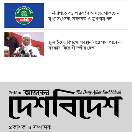
এনসিপিতে বড় পরিবর্তন আসছে: থাকছে না
মুখ্য সংগঠক, সমন্বয়ক ও মুখপাত্র পদ
জুলাইয়ের বিপক্ষে অবস্থান নিয়ে পার পাবে না
সরকার: বিরোধী দলীয় নেতা
প্রকাশক ও সম্পাদক