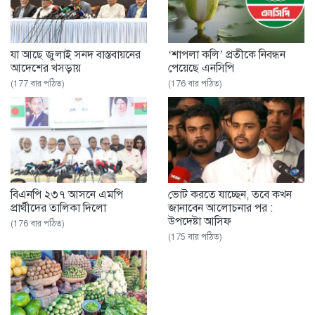
যা আছে জুলাই সনদ বাস্তবায়নের
‘শাপলা কলি’ প্রতীকে নিবন্ধন
আদেশের খসড়ায়
পেয়েছে এনসিপি ‌
(177 বার পঠিত)
(176 বার পঠিত)
বিএনপি ২৩৭ আসনে এমপি
ভোট করতে যাচ্ছেন, তবে কখন
প্রার্থীদের তালিকা দিলো
জানাবেন আলোচনার পর :
উপদেষ্টা আসিফ
(176 বার পঠিত)
(175 বার পঠিত)