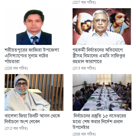
(227 বার পঠিত)
শরীয়তপুরের জাজিরা উপজেলা
গৃহকর্মী নির্যাতনের অভিযোগে
এসিল্যান্ডের সুনাম নষ্টের
স্ত্রীসহ বিমানের এমডি সাফিকুর
পাঁয়তারা
রহমান কারাগারে
(226 বার পঠিত)
(213 বার পঠিত)
খালেদা জিয়া তিনটি আসন থেকে
নির্বাচনের প্রস্তুতি ১৫ নভেম্বরের
নির্বাচনে অংশ নেবেন
মধ্যে শেষ করার নির্দেশ প্রধান
উপদেষ্টার
(212 বার পঠিত)
(206 বার পঠিত)