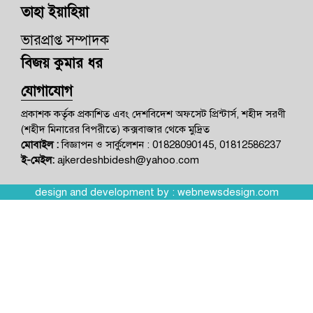
তাহা ইয়াহিয়া
ভারপ্রাপ্ত সম্পাদক
বিজয় কুমার ধর
যোগাযোগ
প্রকাশক কর্তৃক প্রকাশিত এবং দেশবিদেশ অফসেট প্রিন্টার্স, শহীদ সরণী
(শহীদ মিনারের বিপরীতে) কক্সবাজার থেকে মুদ্রিত
মোবাইল :
বিজ্ঞাপন ও সার্কুলেশন : 01828090145, 01812586237
ই-মেইল:
ajkerdeshbidesh@yahoo.com
design and development by :
webnewsdesign.com