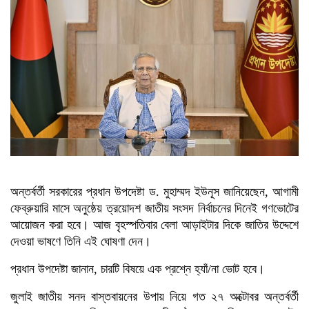
অন্তর্বর্তী সরকারের প্রধান উপদেষ্টা ড. মুহাম্মদ ইউনূস জানিয়েছেন, আগামী
ফেব্রুয়ারি মাসে অনুষ্ঠেয় ত্রয়োদশ জাতীয় সংসদ নির্বাচনের দিনেই গণভোটের
আয়োজন করা হবে। আজ বৃহস্পতিবার বেলা আড়াইটার দিকে জাতির উদ্দেশে
দেওয়া ভাষণে তিনি এই ঘোষণা দেন।
প্রধান উপদেষ্টা জানান, চারটি বিষয়ে এক প্রশ্নে হ্যাঁ/না ভোট হবে।
জুলাই জাতীয় সনদ বাস্তবায়নের উপায় নিয়ে গত ২৭ অক্টোবর অন্তর্বর্তী