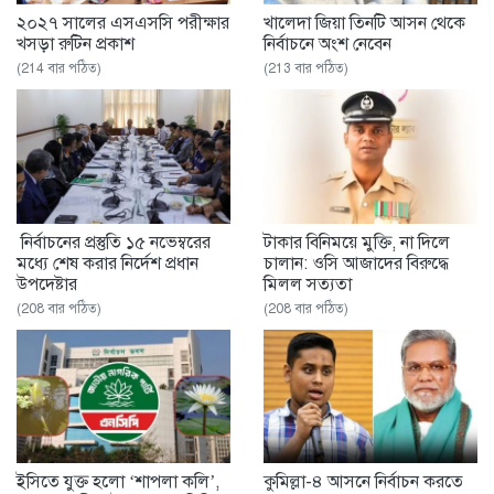
২০২৭ সালের এসএসসি পরীক্ষার
খালেদা জিয়া তিনটি আসন থেকে
খসড়া রুটিন প্রকাশ
নির্বাচনে অংশ নেবেন
(214 বার পঠিত)
(213 বার পঠিত)
নির্বাচনের প্রস্তুতি ১৫ নভেম্বরের
টাকার বিনিময়ে মুক্তি, না দিলে
মধ্যে শেষ করার নির্দেশ প্রধান
চালান: ওসি আজাদের বিরুদ্ধে
উপদেষ্টার
মিলল সত্যতা
(208 বার পঠিত)
(208 বার পঠিত)
ইসিতে যুক্ত হলো ‘শাপলা কলি’,
কুমিল্লা-৪ আসনে নির্বাচন করতে