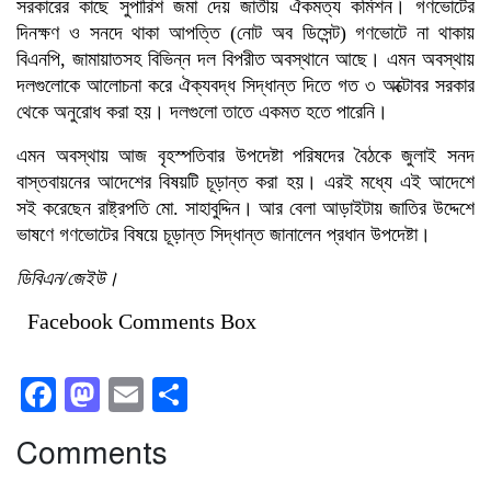
সরকারের কাছে সুপারিশ জমা দেয় জাতীয় ঐকমত্য কমিশন। গণভোটের
দিনক্ষণ ও সনদে থাকা আপত্তি (নোট অব ডিসেন্ট) গণভোটে না থাকায়
বিএনপি, জামায়াতসহ বিভিন্ন দল বিপরীত অবস্থানে আছে। এমন অবস্থায়
দলগুলোকে আলোচনা করে ঐক্যবদ্ধ সিদ্ধান্ত দিতে গত ৩ অক্টোবর সরকার
থেকে অনুরোধ করা হয়। দলগুলো তাতে একমত হতে পারেনি।
এমন অবস্থায় আজ বৃহস্পতিবার উপদেষ্টা পরিষদের বৈঠকে জুলাই সনদ
বাস্তবায়নের আদেশের বিষয়টি চূড়ান্ত করা হয়। এরই মধ্যে এই আদেশে
সই করেছেন রাষ্ট্রপতি মো. সাহাবুদ্দিন। আর বেলা আড়াইটায় জাতির উদ্দেশে
ভাষণে গণভোটের বিষয়ে চূড়ান্ত সিদ্ধান্ত জানালেন প্রধান উপদেষ্টা।
ডিবিএন/জেইউ।
Facebook Comments Box
Facebook
Mastodon
Email
Share
Comments