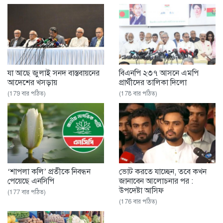
যা আছে জুলাই সনদ বাস্তবায়নের
বিএনপি ২৩৭ আসনে এমপি
আদেশের খসড়ায়
প্রার্থীদের তালিকা দিলো
(179 বার পঠিত)
(178 বার পঠিত)
‘শাপলা কলি’ প্রতীকে নিবন্ধন
ভোট করতে যাচ্ছেন, তবে কখন
পেয়েছে এনসিপি ‌
জানাবেন আলোচনার পর :
উপদেষ্টা আসিফ
(177 বার পঠিত)
(176 বার পঠিত)