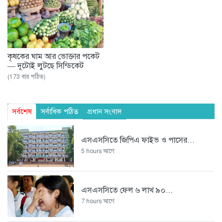
কৃষকের ঘাম আর ভোক্তার পকেট
— দুটোই লুটছে সিন্ডিকেট
(173 বার পঠিত)
সর্বশেষ
সর্বাধিক পঠিত
প্রধান সংবাদ
এসএসসিতে জিপিএ ফাইভ ও পাসের...
5 hours আগে
এসএসসিতে ফেল ৬ লাখ ৯০...
7 hours আগে