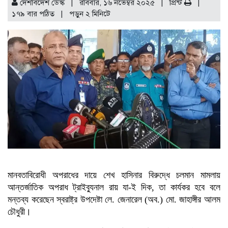
দেশবিদেশ ডেস্ক | রবিবার, ১৬ নভেম্বর ২০২৫ |
প্রিন্ট
|
১৭৯ বার পঠিত
| পড়ুন
২
মিনিটে
মানবতাবিরোধী অপরাধের দায়ে শেখ হাসিনার বিরুদ্ধে চলমান মামলায়
আন্তর্জাতিক অপরাধ ট্রাইব্যুনাল রায় যা-ই দিক, তা কার্যকর হবে বলে
মন্তব্য করেছেন স্বরাষ্ট্র উপদেষ্টা লে. জেনারেল (অব.) মো. জাহাঙ্গীর আলম
চৌধুরী।