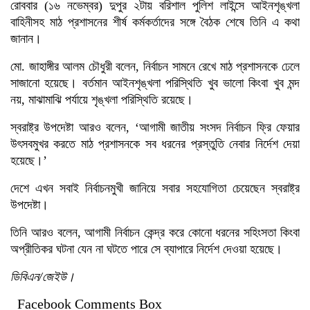
রোববার (১৬ নভেম্বর) দুপুর ২টায় বরিশাল পুলিশ লাইন্সে আইনশৃঙ্খলা
বাহিনীসহ মাঠ প্রশাসনের শীর্ষ কর্মকর্তাদের সঙ্গে বৈঠক শেষে তিনি এ কথা
জানান।
মো. জাহাঙ্গীর আলম চৌধুরী বলেন, নির্বাচন সামনে রেখে মাঠ প্রশাসনকে ঢেলে
সাজানো হয়েছে। বর্তমান আইনশৃঙ্খলা পরিস্থিতি খুব ভালো কিংবা খুব মন্দ
নয়, মাঝামাঝি পর্যায়ে শৃঙ্খলা পরিস্থিতি রয়েছে।
স্বরাষ্ট্র উপদেষ্টা আরও বলেন, ‘আগামী জাতীয় সংসদ নির্বাচন ফ্রি ফেয়ার
উৎসবমুখর করতে মাঠ প্রশাসনকে সব ধরনের প্রস্তুতি নেবার নির্দেশ দেয়া
হয়েছে।’
দেশে এখন সবাই নির্বাচনমুখী জানিয়ে সবার সহযোগিতা চেয়েছেন স্বরাষ্ট্র
উপদেষ্টা।
তিনি আরও বলেন, আগামী নির্বাচন কেন্দ্র করে কোনো ধরনের সহিংসতা কিংবা
অপ্রীতিকর ঘটনা যেন না ঘটতে পারে সে ব্যাপারে নির্দেশ দেওয়া হয়েছে।
ডিবিএন/জেইউ।
Facebook Comments Box