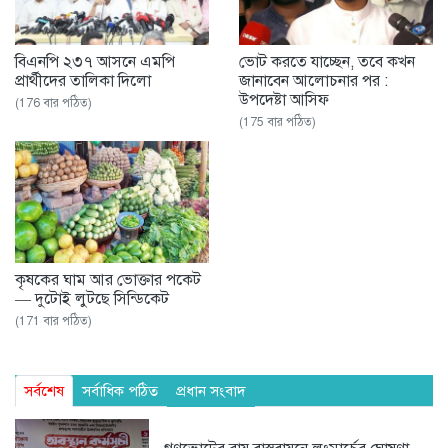
বিএনপি ২৩৭ আসনে এমপি
ভোট করতে যাচ্ছেন, তবে কখন
প্রার্থীদের তালিকা দিলো
জানাবেন আলোচনার পর :
উপদেষ্টা আসিফ
(176 বার পঠিত)
(175 বার পঠিত)
কৃষকের ঘাম আর ভোক্তার পকেট
— দুটোই লুটছে সিন্ডিকেট
(171 বার পঠিত)
সর্বশেষ
সর্বাধিক পঠিত
প্রধান সংবাদ