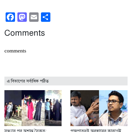
Facebook
Mastodon
Email
Share
Comments
comments
এ বিভাগের সর্বাধিক পঠিত
সন্ধ্যার পর অশান্ত সৈকত:
পক্ষপাতদুষ্ট অবস্থানের কারণেই