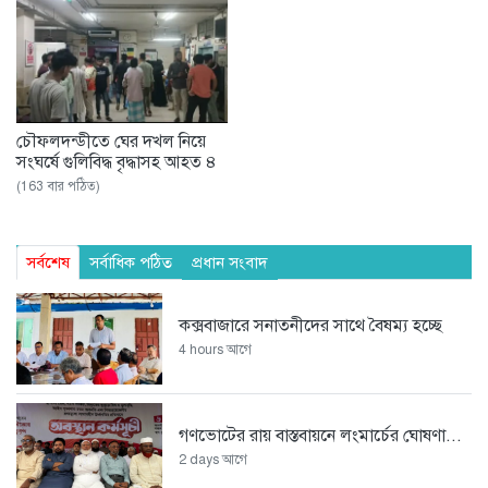
চৌফলদন্ডীতে ঘের দখল নিয়ে
সংঘর্ষে গুলিবিদ্ধ বৃদ্ধাসহ আহত ৪
(163 বার পঠিত)
সর্বশেষ
সর্বাধিক পঠিত
প্রধান সংবাদ
কক্সবাজারে সনাতনীদের সাথে বৈষম্য হচ্ছে
4 hours আগে
গণভোটের রায় বাস্তবায়নে লংমার্চের ঘোষণা...
2 days আগে