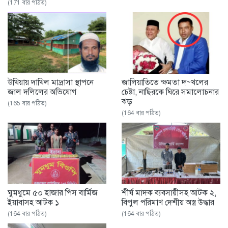
(171 বার পঠিত)
উখিয়ায় দাখিল মাদ্রাসা স্থাপনে
জালিয়াতিতে ক্ষমতা দ~খলের
জাল দলিলের অভিযোগ
চেষ্টা, নাছিরকে ঘিরে সমালোচনার
ঝড়
(165 বার পঠিত)
(164 বার পঠিত)
ঘুমধুমে ৫০ হাজার পিস বার্মিজ
শীর্ষ মাদক ব্যবসায়ীসহ আটক ২,
ইয়াবাসহ আটক ১
বিপুল পরিমাণ দেশীয় অস্ত্র উদ্ধার
(164 বার পঠিত)
(164 বার পঠিত)