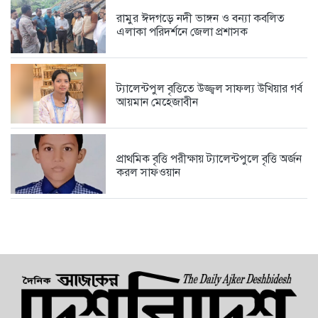
রামুর ঈদগড়ে নদী ভাঙ্গন ও বন্যা কবলিত
এলাকা পরিদর্শনে জেলা প্রশাসক
ট্যালেন্টপুল বৃত্তিতে উজ্জ্বল সাফল্য উখিয়ার গর্ব
আয়মান মেহেজাবীন
প্রাথমিক বৃত্তি পরীক্ষায় ট্যালেন্টপুলে বৃত্তি অর্জন
করল সাফওয়ান