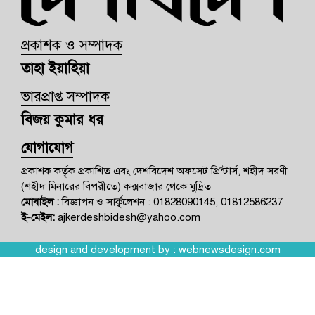
প্রকাশক ও সম্পাদক
তাহা ইয়াহিয়া
ভারপ্রাপ্ত সম্পাদক
বিজয় কুমার ধর
যোগাযোগ
প্রকাশক কর্তৃক প্রকাশিত এবং দেশবিদেশ অফসেট প্রিন্টার্স, শহীদ সরণী
(শহীদ মিনারের বিপরীতে) কক্সবাজার থেকে মুদ্রিত
মোবাইল :
বিজ্ঞাপন ও সার্কুলেশন : 01828090145, 01812586237
ই-মেইল:
ajkerdeshbidesh@yahoo.com
design and development by :
webnewsdesign.com