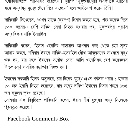
‘ধোঁকাবাজিতে’ প্রভাবিত হয়েছেন। ট্রাম্প ‘যুক্তরাষ্ট্রের জনগণকে ইরানের
সঙ্গে অন্যায্য যুদ্ধে টেনে নিয়ে যাচ্ছেন’ বলে অভিযোগ করেন তিনি।
লারিজানি লিখেছেন, ‘এখন তাকে (ট্রাম্প) হিসাব করতে হবে, গত কয়েক দিনে
৫০০ জনেরও বেশি মার্কিন সেনা নিহত হওয়ার পর, যুক্তরাষ্ট্র প্রথম
অগ্রাধিকার নাকি ইসরাইল।
লারিজানি বলেন, ‘ইমাম খামেনির শাহাদাত আপনার কাছ থেকে চড়া মূল্য
আদায় করবে, শনিবার ইরানে মার্কিন-ইসরাইল যৌথ আক্রমণের মাধ্যমে যুদ্ধ
শুরু হয়, যার ফলে ইরানের সর্বোচ্চ নেতা আলি খামেনিসহ বেশ কয়েকজন
উচ্চপদস্থ সামরিক কমান্ডার নিহত হন।
ইরানের সরকারি হিসাব অনুসারে, চার দিনের যুদ্ধে এখন পর্যন্ত প্রায় ১ হাজার
৫০ জন ইরানি নিহত হয়েছেন, যার মধ্যে দক্ষিণ ইরানের মিনাব শহরে ১৬৫
জন স্কুলছাত্রও রয়েছে।
সোমবার এক বিবৃতিতে লারিজানি বলেন, ইরান দীর্ঘ যুদ্ধের জন্য নিজেকে
প্রস্তুত করেছে।
Facebook Comments Box