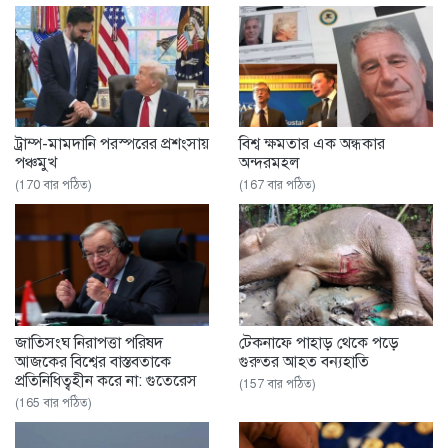
ট্রাম্প-মামদানি পরস্পরের প্রশংসায়
বিশ্ব ক্ষমতার এক অন্ধকার
পঞ্চমুখ
অন্দরমহল
(170 বার পঠিত)
(167 বার পঠিত)
জাতিসংঘ নিরাপত্তা পরিষদ
টেকনাফে পাহাড় থেকে পড়ে
আজকের বিশ্বের বাস্তবতাকে
গুরুতর আহত বন্যহাতি
প্রতিনিধিত্বহীন করে না: গুতেরেস
(157 বার পঠিত)
(165 বার পঠিত)