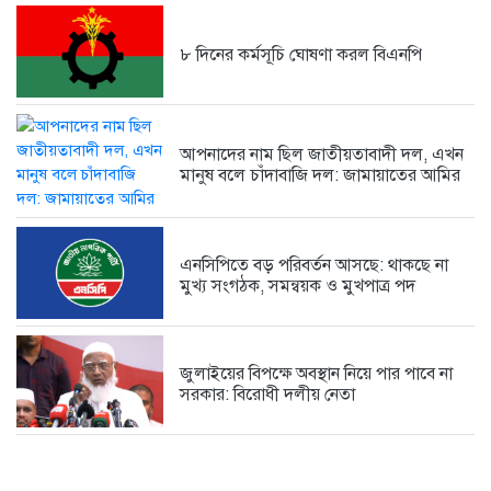
৮ দিনের কর্মসূচি ঘোষণা করল বিএনপি
আপনাদের নাম ছিল জাতীয়তাবাদী দল, এখন
মানুষ বলে চাঁদাবাজি দল: জামায়াতের আমির
এনসিপিতে বড় পরিবর্তন আসছে: থাকছে না
মুখ্য সংগঠক, সমন্বয়ক ও মুখপাত্র পদ
জুলাইয়ের বিপক্ষে অবস্থান নিয়ে পার পাবে না
সরকার: বিরোধী দলীয় নেতা