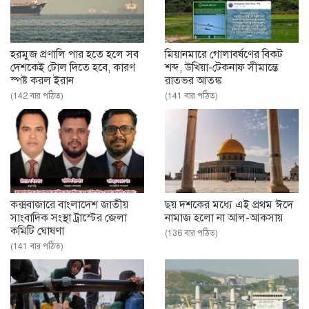
হরমুজ প্রণালি পার হতে হলে সব
মিয়ানমারে গোলাবর্ষণের বিকট
দেশকেই টোল দিতে হবে, কারণ
শব্দ, উখিয়া-টেকনাফ সীমান্তে
স্পষ্ট করল ইরান
রাতভর আতঙ্ক
(142 বার পঠিত)
(141 বার পঠিত)
কক্সবাজারে বাংলাদেশ জাতীয়
ছয় দশকের মধ্যে এই প্রথম ঈদে
সাংবাদিক সংস্থা ট্রাস্টের জেলা
নামাজ হলো না আল-আকসায়
কমিটি ঘোষণা
(136 বার পঠিত)
(141 বার পঠিত)