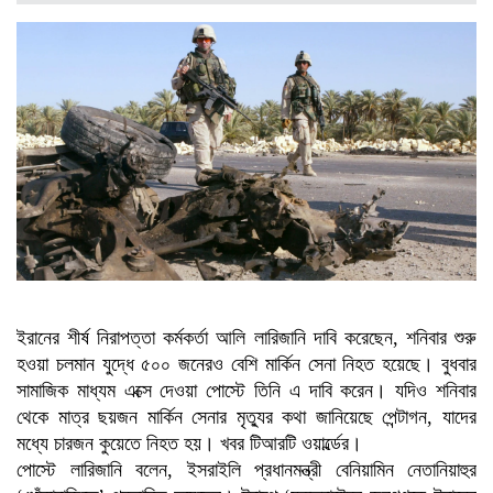
ইরানের শীর্ষ নিরাপত্তা কর্মকর্তা আলি লারিজানি দাবি করেছেন, শনিবার শুরু
হওয়া চলমান যুদ্ধে ৫০০ জনেরও বেশি মার্কিন সেনা নিহত হয়েছে। বুধবার
সামাজিক মাধ্যম এক্সে দেওয়া পোস্টে তিনি এ দাবি করেন। যদিও শনিবার
থেকে মাত্র ছয়জন মার্কিন সেনার মৃত্যুর কথা জানিয়েছে পেন্টাগন, যাদের
মধ্যে চারজন কুয়েতে নিহত হয়। খবর টিআরটি ওয়ার্ল্ডের।
পোস্টে লারিজানি বলেন, ইসরাইলি প্রধানমন্ত্রী বেনিয়ামিন নেতানিয়াহুর