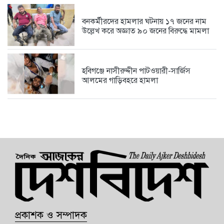
বনকর্মীরদের হামলার ঘটনায় ১৭ জনের নাম
উল্লেখ করে অজ্ঞাত ৯০ জনের বিরুদ্ধে মামলা
হবিগঞ্জে নাসীরুদ্দীন পাটওয়ারী-সার্জিস
আলমের গাড়িবহরে হামলা
প্রকাশক ও সম্পাদক