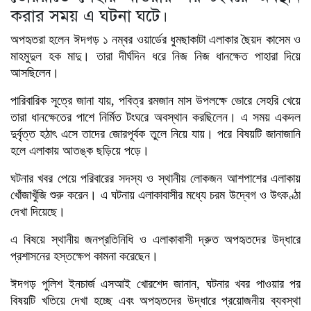
করার সময় এ ঘটনা ঘটে।
অপহৃতরা হলেন ঈদগড় ১ নম্বর ওয়ার্ডের ধুমছাকাটা এলাকার ছৈয়দ কাসেম ও
মাহমুদুল হক মাদু। তারা দীর্ঘদিন ধরে নিজ নিজ ধানক্ষেত পাহারা দিয়ে
আসছিলেন।
পারিবারিক সূত্রে জানা যায়, পবিত্র রমজান মাস উপলক্ষে ভোরে সেহরি খেয়ে
তারা ধানক্ষেতের পাশে নির্মিত টংঘরে অবস্থান করছিলেন। এ সময় একদল
দুর্বৃত্ত হঠাৎ এসে তাদের জোরপূর্বক তুলে নিয়ে যায়। পরে বিষয়টি জানাজানি
হলে এলাকায় আতঙ্ক ছড়িয়ে পড়ে।
ঘটনার খবর পেয়ে পরিবারের সদস্য ও স্থানীয় লোকজন আশপাশের এলাকায়
খোঁজাখুঁজি শুরু করেন। এ ঘটনায় এলাকাবাসীর মধ্যে চরম উদ্বেগ ও উৎকণ্ঠা
দেখা দিয়েছে।
এ বিষয়ে স্থানীয় জনপ্রতিনিধি ও এলাকাবাসী দ্রুত অপহৃতদের উদ্ধারে
প্রশাসনের হস্তক্ষেপ কামনা করেছেন।
ঈদগড় পুলিশ ইনচার্জ এসআই খোরশেদ জানান, ঘটনার খবর পাওয়ার পর
বিষয়টি খতিয়ে দেখা হচ্ছে এবং অপহৃতদের উদ্ধারে প্রয়োজনীয় ব্যবস্থা