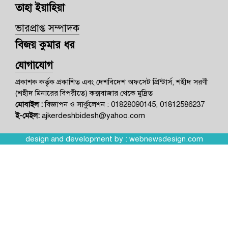
তাহা ইয়াহিয়া
ভারপ্রাপ্ত সম্পাদক
বিজয় কুমার ধর
যোগাযোগ
প্রকাশক কর্তৃক প্রকাশিত এবং দেশবিদেশ অফসেট প্রিন্টার্স, শহীদ সরণী
(শহীদ মিনারের বিপরীতে) কক্সবাজার থেকে মুদ্রিত
মোবাইল :
বিজ্ঞাপন ও সার্কুলেশন : 01828090145, 01812586237
ই-মেইল:
ajkerdeshbidesh@yahoo.com
design and development by :
webnewsdesign.com