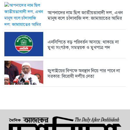
আপনাদের নাম ছিল জাতীয়তাবাদী দল, এখন
মানুষ বলে চাঁদাবাজি দল: জামায়াতের আমির
এনসিপিতে বড় পরিবর্তন আসছে: থাকছে না
মুখ্য সংগঠক, সমন্বয়ক ও মুখপাত্র পদ
জুলাইয়ের বিপক্ষে অবস্থান নিয়ে পার পাবে না
সরকার: বিরোধী দলীয় নেতা