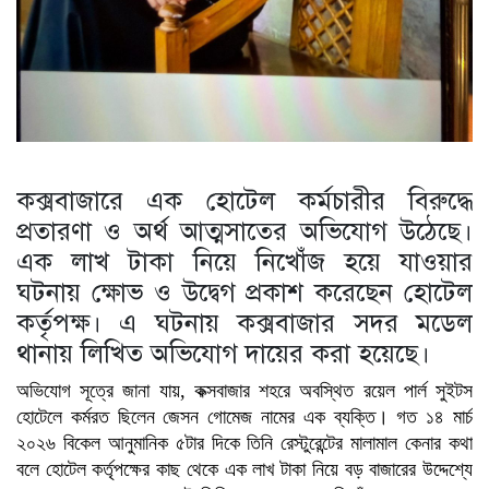
কক্সবাজারে এক হোটেল কর্মচারীর বিরুদ্ধে
প্রতারণা ও অর্থ আত্মসাতের অভিযোগ উঠেছে।
এক লাখ টাকা নিয়ে নিখোঁজ হয়ে যাওয়ার
ঘটনায় ক্ষোভ ও উদ্বেগ প্রকাশ করেছেন হোটেল
কর্তৃপক্ষ। এ ঘটনায় কক্সবাজার সদর মডেল
থানায় লিখিত অভিযোগ দায়ের করা হয়েছে।
অভিযোগ সূত্রে জানা যায়, কক্সবাজার শহরে অবস্থিত রয়েল পার্ল সুইটস
হোটেলে কর্মরত ছিলেন জেসন গোমেজ নামের এক ব্যক্তি। গত ১৪ মার্চ
২০২৬ বিকেল আনুমানিক ৫টার দিকে তিনি রেস্টুরেন্টের মালামাল কেনার কথা
বলে হোটেল কর্তৃপক্ষের কাছ থেকে এক লাখ টাকা নিয়ে বড় বাজারের উদ্দেশ্যে