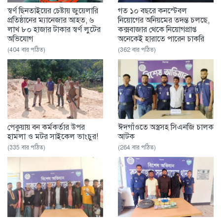
স্বর্ণ ছিনতাইয়ের চেষ্টায় জুয়েলারি
গত ১০ বছরে কনস্টেবল
প্রতিষ্ঠানের ম্যানেজার আহত, ৬
নিয়োগের অনিয়মের তদন্ত চলছে,
লাখ ৮০ হাজার টাকার স্বর্ণ লুটের
কক্সবাজার থেকে নিয়োগপ্রাপ্ত
অভিযোগ
অনেকেই হারাতে পারেন চাকরি
(404 বার পঠিত)
(362 বার পঠিত)
পেকুয়ায় বন কর্মকর্তার উপর
ঈদগাঁওতে অস্ত্রসহ সিএনজি চালক
হামলা ও মটর সাইকেল ভাংচুর!
আটক
(335 বার পঠিত)
(264 বার পঠিত)