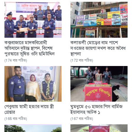
কক্সবাজারে মাদকবিরোধী
কলাতলী মোড়ের বাম পাশে
অভিযানে দৃষ্টান্ত স্থাপন, বিশেষ
সওজের জায়গা দখল করে অবৈধ
পুরস্কারে ভূষিত ওসি ছমিউদ্দিন
স্থাপনা
(174 বার পঠিত)
(172 বার পঠিত)
পেকুয়ায় স্বামী হত্যার দায়ে স্ত্রী
ঘুমধুমে ৫০ হাজার পিস বার্মিজ
গ্রেপ্তার
ইয়াবাসহ আটক ১
(168 বার পঠিত)
(167 বার পঠিত)