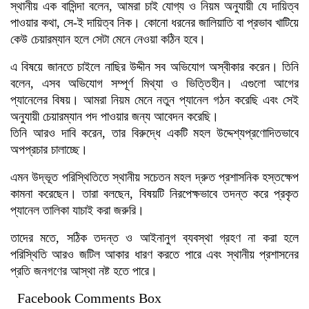
স্থানীয় এক বাসিন্দা বলেন, আমরা চাই যোগ্য ও নিয়ম অনুযায়ী যে দায়িত্ব
পাওয়ার কথা, সে-ই দায়িত্ব নিক। কোনো ধরনের জালিয়াতি বা প্রভাব খাটিয়ে
কেউ চেয়ারম্যান হলে সেটা মেনে নেওয়া কঠিন হবে।
এ বিষয়ে জানতে চাইলে নাছির উদ্দীন সব অভিযোগ অস্বীকার করেন। তিনি
বলেন, এসব অভিযোগ সম্পূর্ণ মিথ্যা ও ভিত্তিহীন। এগুলো আগের
প্যানেলের বিষয়। আমরা নিয়ম মেনে নতুন প্যানেল গঠন করেছি এবং সেই
অনুযায়ী চেয়ারম্যান পদ পাওয়ার জন্য আবেদন করেছি।
তিনি আরও দাবি করেন, তার বিরুদ্ধে একটি মহল উদ্দেশ্যপ্রণোদিতভাবে
অপপ্রচার চালাচ্ছে।
এমন উদ্ভূত পরিস্থিতিতে স্থানীয় সচেতন মহল দ্রুত প্রশাসনিক হস্তক্ষেপ
কামনা করেছেন। তারা বলছেন, বিষয়টি নিরপেক্ষভাবে তদন্ত করে প্রকৃত
প্যানেল তালিকা যাচাই করা জরুরি।
তাদের মতে, সঠিক তদন্ত ও আইনানুগ ব্যবস্থা গ্রহণ না করা হলে
পরিস্থিতি আরও জটিল আকার ধারণ করতে পারে এবং স্থানীয় প্রশাসনের
প্রতি জনগণের আস্থা নষ্ট হতে পারে।
Facebook Comments Box