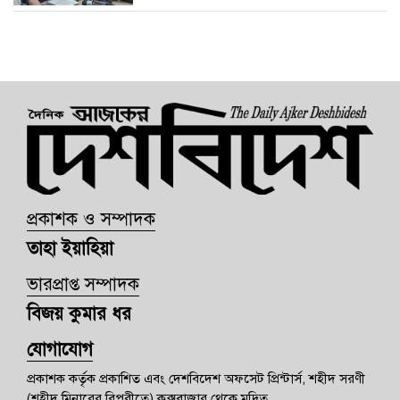
প্রকাশক ও সম্পাদক
তাহা ইয়াহিয়া
ভারপ্রাপ্ত সম্পাদক
বিজয় কুমার ধর
যোগাযোগ
প্রকাশক কর্তৃক প্রকাশিত এবং দেশবিদেশ অফসেট প্রিন্টার্স, শহীদ সরণী
(শহীদ মিনারের বিপরীতে) কক্সবাজার থেকে মুদ্রিত