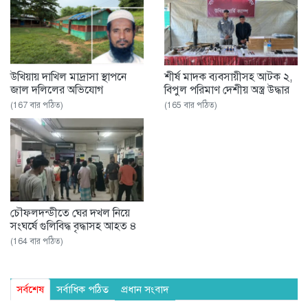
উখিয়ায় দাখিল মাদ্রাসা স্থাপনে
শীর্ষ মাদক ব্যবসায়ীসহ আটক ২,
জাল দলিলের অভিযোগ
বিপুল পরিমাণ দেশীয় অস্ত্র উদ্ধার
(167 বার পঠিত)
(165 বার পঠিত)
চৌফলদন্ডীতে ঘের দখল নিয়ে
সংঘর্ষে গুলিবিদ্ধ বৃদ্ধাসহ আহত ৪
(164 বার পঠিত)
সর্বশেষ
সর্বাধিক পঠিত
প্রধান সংবাদ