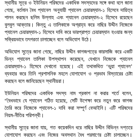
স্থানীয় সূত্র ও ইউনিয়ন পরিষদের একাধিক সদস্যদের সঙ্গে কথা বলে জানা
গেছে, বর্তমান বৈধ প্যানেল অনুযায়ী প্যানেল চেয়ারম্যান-১ হিসেবে দায়িত্ব
পালন করছেন ছলিম উল্লাহ এবং প্যানেল চেয়ারম্যান-২ হিসেবে রয়েছেন
বুলবুল আক্তার। কিন্তু এ তালিকাকে অগ্রাহ্য করে নাছির উদ্দীন নিজেকে
প্যানেল চেয়ারম্যান-১ হিসেবে দাবি করে ভারপ্রাপ্ত চেয়ারম্যান হওয়ার জন্য
সক্রিয়ভাবে তৎপরতা চালাচ্ছেন বলে অভিযোগ উঠে।
অভিযোগ সুত্রে জানা গেছে, নাছির উদ্দীন কাগজপত্রে কারসাজি করে একটি
ভিন্ন প্যানেল তালিকা উপস্থাপন করেছেন, যেখানে নিজেকে প্যানেল
চেয়ারম্যান-১ হিসেবে দেখানো হয়েছে। এই তথাকথিত ‘ভুয়া প্যানেল’
ব্যবহার করে তিনি প্রশাসনিক মহলে যোগাযোগ ও প্রভাব বিস্তারের চেষ্টা
করছেন বলে জানিয়েছেন স্থানীয়রা।
ইউনিয়ন পরিষদের একাধিক সদস্য নাম প্রকাশ না করার শর্তে বলেন,
“বৈধভাবে যে প্যানেল গঠিত হয়েছে, সেটি উপেক্ষা করে নতুন করে কাগজ
তৈরি করে নিজেকে প্যানেল-১ দাবি করা সম্পূর্ণ বেআইনি। এটি পরিষদের
নিয়ম-নীতির পরিপন্থী।
স্থানীয় সুত্রে জানা যায়, গত কয়েকদিন ধরে নাছির উদ্দীন বিভিন্ন দপ্তরে
যোগাযোগ করছেন এবং নিজের অবস্থান বৈধ প্রমাণের চেষ্টা চালাচ্ছেন।