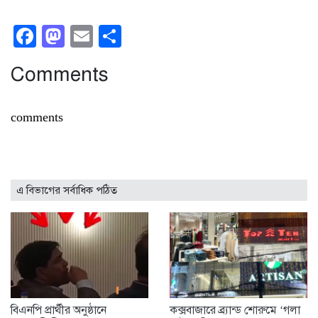
Facebook
Mastodon
Email
Share
Comments
comments
এ বিভাগের সর্বাধিক পঠিত
বিএনপি প্রার্থীর অনুষ্ঠানে
কক্সবাজারে ব্র্যান্ড শোরুমে ‘গলা