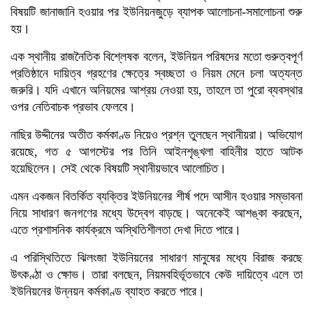
বিষয়টি জানাজানি হওয়ার পর ইউনিয়নজুড়ে ব্যাপক আলোচনা-সমালোচনা শুরু
হয়।
এক স্থানীয় রাজনৈতিক বিশ্লেষক বলেন, ইউনিয়ন পরিষদের মতো গুরুত্বপূর্ণ
প্রতিষ্ঠানে দায়িত্ব গ্রহণের ক্ষেত্রে স্বচ্ছতা ও নিয়ম মেনে চলা অত্যন্ত
জরুরি। যদি এখানে অনিয়মের আশ্রয় নেওয়া হয়, তাহলে তা পুরো ব্যবস্থার
ওপর নেতিবাচক প্রভাব ফেলবে।
নাছির উদ্দীনের অতীত কর্মকাণ্ড নিয়েও প্রশ্ন তুলছেন স্থানীয়রা। অভিযোগ
রয়েছে, গত ৫ আগস্টের পর তিনি আইনশৃঙ্খলা বাহিনীর হাতে আটক
হয়েছিলেন। সেই থেকে বিষয়টি স্থানীয়ভাবে আলোচিত।
এমন একজন বিতর্কিত ব্যক্তির ইউনিয়নের শীর্ষ পদে আসীন হওয়ার সম্ভাবনা
নিয়ে সাধারণ জনগণের মধ্যে উদ্বেগ বাড়ছে। অনেকেই আশঙ্কা করছেন,
এতে প্রশাসনিক কার্যক্রমে অস্থিতিশীলতা দেখা দিতে পারে।
এ পরিস্থিতিতে ঝিলংজা ইউনিয়নের সাধারণ মানুষের মধ্যে বিরাজ করছে
উৎকণ্ঠা ও ক্ষোভ। তারা বলছেন, নিয়মবহির্ভূতভাবে কেউ দায়িত্বে এলে তা
ইউনিয়নের উন্নয়ন কর্মকাণ্ড ব্যাহত করতে পারে।