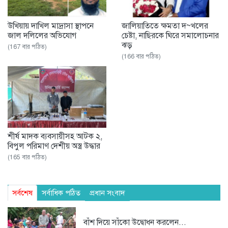
উখিয়ায় দাখিল মাদ্রাসা স্থাপনে
জালিয়াতিতে ক্ষমতা দ~খলের
জাল দলিলের অভিযোগ
চেষ্টা, নাছিরকে ঘিরে সমালোচনার
ঝড়
(167 বার পঠিত)
(166 বার পঠিত)
শীর্ষ মাদক ব্যবসায়ীসহ আটক ২,
বিপুল পরিমাণ দেশীয় অস্ত্র উদ্ধার
(165 বার পঠিত)
সর্বশেষ
সর্বাধিক পঠিত
প্রধান সংবাদ
বাঁশ দিয়ে সাঁকো উদ্বোধন করলেন...