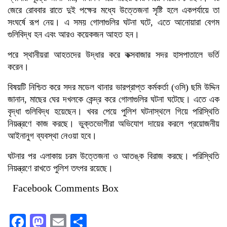
জেরে রোববার রাতে দুই পক্ষের মধ্যে উত্তেজনা সৃষ্টি হলে একপর্যায়ে তা
সংঘর্ষে রূপ নেয়। এ সময় গোলাগুলির ঘটনা ঘটে, এতে আনোয়ারা বেগম
গুলিবিদ্ধ হন এবং আরও কয়েকজন আহত হন।
পরে স্থানীয়রা আহতদের উদ্ধার করে কক্সবাজার সদর হাসপাতালে ভর্তি
করেন।
বিষয়টি নিশ্চিত করে সদর মডেল থানার ভারপ্রাপ্ত কর্মকর্তা (ওসি) ছমি উদ্দিন
জানান, মাছের ঘের দখলকে কেন্দ্র করে গোলাগুলির ঘটনা ঘটেছে। এতে এক
বৃদ্ধা গুলিবিদ্ধ হয়েছেন। খবর পেয়ে পুলিশ ঘটনাস্থলে গিয়ে পরিস্থিতি
নিয়ন্ত্রণে কাজ করছে। ভুক্তভোগীরা অভিযোগ দায়ের করলে প্রয়োজনীয়
আইনানুগ ব্যবস্থা নেওয়া হবে।
ঘটনার পর এলাকায় চরম উত্তেজনা ও আতঙ্ক বিরাজ করছে। পরিস্থিতি
নিয়ন্ত্রণে রাখতে পুলিশ তৎপর রয়েছে।
Facebook Comments Box
Facebook
Mastodon
Email
Share