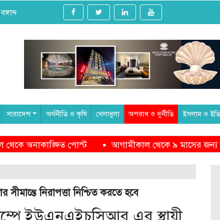
্গাব্দ
সারাদেশ
অর্থনীতি ও কৃষি
খেলাধুলা
অপরাধ ও দুর্নীতি
ইসলাম ও ইত
ল থেকে ৯ মাসের জন্য বন্ধ হচ্ছে সেন্টমার্টিন ভ্রমণ
পক্ষপাতদ
ার সীমান্তে নিরাপত্তা নিশ্চিত করতে হবে
ক্যাম্পে ইউএনএইচসিআর এর স্থায়ী