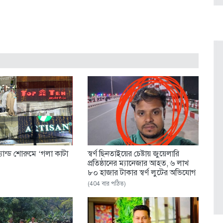
র্যান্ড শোরুমে ‘গলা কাটা
স্বর্ণ ছিনতাইয়ের চেষ্টায় জুয়েলারি
প্রতিষ্ঠানের ম্যানেজার আহত, ৬ লাখ
৮০ হাজার টাকার স্বর্ণ লুটের অভিযোগ
(404 বার পঠিত)