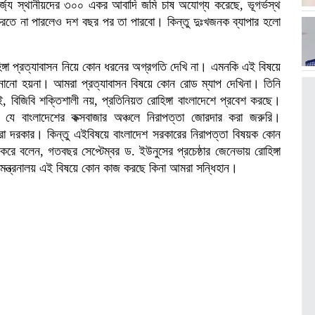
র্জ্য স্থানীয়দের ৩০০ একর আবাদি জমি চাষ অযোগ্য করেছে, ভূগর্ভস্থ
করতে না পারলেও দশ বছর পর তা পারবো। কিন্তু দুঃখজনক ব্যাপার হলো
ঙ্গা প্রত্যাবাসন নিয়ে কোন ধরনের অগ্রগতি দেখি না। এমনকি এই বিষয়ে
নানো হয়না। আমরা প্রত্যাবাসন বিষয়ে কোন রোড ম্যাপ দেখিনা। তিনি
 বিজিবি শক্তিশালী নয়, প্রতিনিয়ত রোহিঙ্গা বাংলাদেশে প্রবেশ করছে।
 যে বাংলাদেশের কক্সবাজার অঞ্চলে নিরাপত্তা জোরদার করা জরুরি।
করা দরকার। কিন্তু এইবিষয়ে বাংলাদেশ সরকারের নিরাপত্তা বিষয়ক কোন
করে বলেন, গতবছর সেপ্টেম্বর ড. ইউনুসের প্রচেষ্ঠার জেনেভায় রোহিঙ্গা
 মন্ত্রনালয় এই বিষয়ে কোন কাজ করছে কিনা আমরা সন্ধিহান।