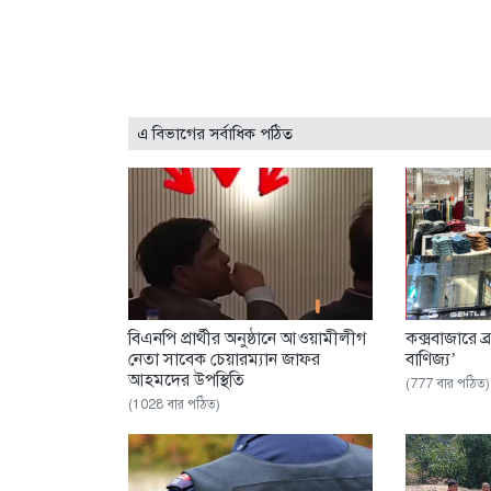
এ বিভাগের সর্বাধিক পঠিত
বিএনপি প্রার্থীর অনুষ্ঠানে আওয়ামীলীগ
কক্সবাজারে ব্
নেতা সাবেক চেয়ারম্যান জাফর
বাণিজ্য’
আহমদের উপস্থিতি
(777 বার পঠিত)
(1028 বার পঠিত)