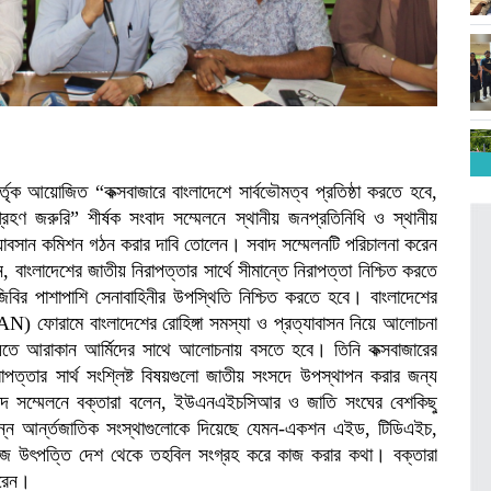
আয়োজিত “কক্সবাজারে বাংলাদেশে সার্বভৌমত্ব প্রতিষ্ঠা করতে হবে,
্রহণ জরুরি” শীর্ষক সংবাদ সম্মেলনে স্থানীয় জনপ্রতিনিধি ও স্থানীয়
ত্যাবসান কমিশন গঠন করার দাবি তোলেন। সবাদ সম্মেলনটি পরিচালনা করেন
াংলাদেশের জাতীয় নিরাপত্তার সার্থে সীমান্তে নিরাপত্তা নিশ্চিত করতে
বির পাশাপাশি সেনাবাহিনীর উপস্থিতি নিশ্চিত করতে হবে। বাংলাদেশের
) ফোরামে বাংলাদেশের রোহিঙ্গা সমস্যা ও প্রত্যাবাসন নিয়ে আলোচনা
স্যুতে আরাকান আর্মিদের সাথে আলোচনায় বসতে হবে। তিনি কক্সবাজারের
িরাপত্তার সার্থ সংশ্লিষ্ট বিষয়গুলো জাতীয় সংসদে উপস্থাপন করার জন্য
াদ সম্মেলনে বক্তারা বলেন, ইউএনএইচসিআর ও জাতি সংঘের বেশকিছু
ভিন্ন আর্ন্তজাতিক সংস্থাগুলোকে দিয়েছে যেমন-একশন এইড, টিডিএইচ,
 নিজ উৎপত্তি দেশ থেকে তহবিল সংগ্রহ করে কাজ করার কথা। বক্তারা
করেন।