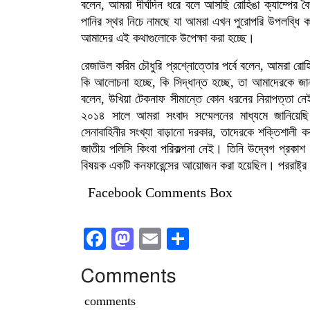
বলেন, আমরা দীর্ঘদিন ধরে বলে আসছি রোহিঙা ক্যাম্পের বৈ
পানির স্থর নিচে নামছে যা আমরা এখন পুরোপরি উপলব্ধি 
আমাদের এই কথাগুলোকে উপেক্ষা করা হচ্ছে।
রেজাউল করিম চৌধুরি প্রশ্নোত্তোর পর্বে বলেন, আমরা রোহি
কি আলোচনা হচ্ছে, কি সিদ্ধান্ত হচ্ছে, তা আমাদেরকে জা
বলেন, উখিয়া টেকনাফ সীমান্তে কোন ধরনের নিরাপত্তা নেই,
২০১৪ সালে আমরা সংবাদ সম্মেলনের মাধ্যমে জানিয়েছি
সেনাবাহিনীর সংখ্যা বাড়ানো দরকার, তাদেরকে শক্তিশালী 
জাতীয় পলিসি কিংবা পরিকল্পনা নেই। তিনি উদ্বেগ প্রকাশ 
বিষয়ক একটি কনফারেন্সের আয়োজন করা হয়েছিল। পররাষ্ট্র
Facebook Comments Box
Facebook
Mastodon
Email
Share
Comments
comments