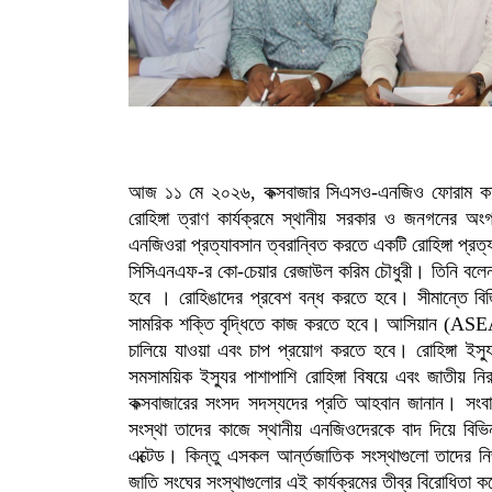
আজ ১১ মে ২০২৬, কক্সবাজার সিএসও-এনজিও ফোরাম কর্তৃক 
রোহিঙ্গা ত্রাণ কার্যক্রমে স্থানীয় সরকার ও জনগনের অংগ
এনজিওরা প্রত্যাবসান ত্বরান্বিত করতে একটি রোহিঙ্গা প্র
সিসিএনএফ-র কো-চেয়ার রেজাউল করিম চৌধুরী। তিনি বলেন, ব
হবে । রোহিঙাদের প্রবেশ বন্ধ করতে হবে। সীমান্তে বিজি
সামরিক শক্তি বৃদ্ধিতে কাজ করতে হবে। আসিয়ান (ASEAN
চালিয়ে যাওয়া এবং চাপ প্রয়োগ করতে হবে। রোহিঙ্গা ই
সমসাময়িক ইস্যুর পাশাপাশি রোহিঙ্গা বিষয়ে এবং জাতীয় ন
কক্সবাজারের সংসদ সদস্যদের প্রতি আহবান জানান। সংব
সংস্থা তাদের কাজে স্থানীয় এনজিওদেরকে বাদ দিয়ে বি
এক্টেড। কিন্তু এসকল আর্ন্তজাতিক সংস্থাগুলো তাদের
জাতি সংঘের সংস্থাগুলোর এই কার্যক্রমের তীব্র বিরোধিতা 