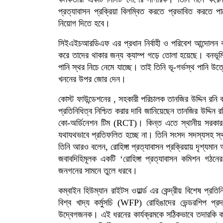
প্রত্যাবাসন প্রক্রিয়া বিলম্বিত করতে প্রভাবিত করতে প
নিয়োগ দিতে হবে।
সিইএইচআরডিএফ এর প্রধান নির্বাহী ও পরিবেশ আন্দোলন কর্ম
করে তাদের থাকার জন্য ক্যাম্প গড়ে তোলা হয়েছে। বনভূমি
পানি স্থর নিচে নেমে যাচ্ছে। তাই তিনি ভূ-গর্ভস্থ পানি 
খননের উপর জোর দেন।
কোস্ট ফাউন্ডেশনের , সহকারী পরিচালক তানজির উদ্দিন রনি ব
প্রতিনিধিত্ব নিশ্চিত করার দাবি জানিয়েছেন তানজির উদ্দিন র
কো-অর্ডিনেশন টিম (RCT)। কিন্ত এতে স্থানীয় সরকার ক
যথাযথভাবে প্রতিফলিত হচ্ছে না। তিনি সংসদ সদস্যসহ স্থ
তিনি আরও বলেন, রোহিঙ্গা প্রত্যাবাসন প্রক্রিয়ায় দৃশ্যমা
জবাবদিহিমূলক একটি ‘রোহিঙ্গা প্রত্যাবাসন কমিশন গঠনে
জনগনের সামনে তুলে ধরবে।
কম্বাইন হিউম্যান রাইটস ওয়ার্ল্ড এর কেন্দ্রীয় বিশেষ প্র
বিশ্ব খাদ্য কর্মুসচি (WFP) রোহিঙাদের ভেন্ডরশিপ প্র
উদ্বেগজনক। এই ধরনের কার্যক্রমকে সঠিকভাবে তদারকি করা জ