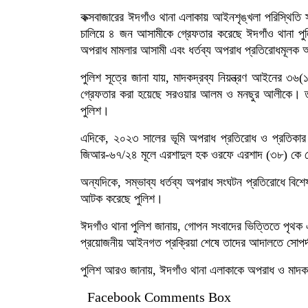
কক্সবাজারের ঈদগাঁও থানা এলাকায় আইনশৃঙ্খলা পরিস্থিতি
চালিয়ে ৪ জন আসামীকে গ্রেফতার করেছে ঈদগাঁও থানা পুল
অপরাধ মামলার আসামী এবং ধর্তব্য অপরাধ প্রতিরোধমূলক
পুলিশ সূত্রে জানা যায়, মাদকদ্রব্য নিয়ন্ত্রণ আইনের ৩
গ্রেফতার করা হয়েছে সরওয়ার আলম ও মনছুর আলীকে। তাদের
পুলিশ।
এদিকে, ২০২৩ সালের ভূমি অপরাধ প্রতিরোধ ও প্রতিকার
জিআর-৬৭/২৪ মূলে এরশাদুল হক ওরফে এরশাদ (৩৮) কে গ
অন্যদিকে, সম্ভাব্য ধর্তব্য অপরাধ সংঘটন প্রতিরোধে 
আটক করেছে পুলিশ।
ঈদগাঁও থানা পুলিশ জানায়, গোপন সংবাদের ভিত্তিতে পৃথ
প্রয়োজনীয় আইনগত প্রক্রিয়া শেষে তাদের আদালতে সোপর্
পুলিশ আরও জানায়, ঈদগাঁও থানা এলাকাকে অপরাধ ও মাদক
Facebook Comments Box