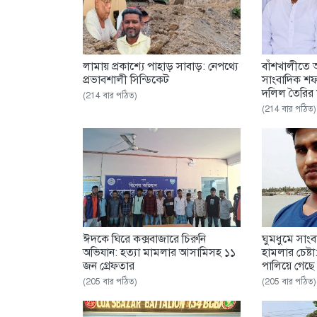
‎লামায় প্রকাশ্যে পাহাড় সাবাড়: নেপথ্যে
বাঁশখালীতে 
প্রভাবশালী সিন্ডিকেট
সাংবাদিক শফ
দলিল তৈরির 
(214 বার পঠিত)
(214 বার পঠিত)
ঈদকে ঘিরে কক্সবাজারে চিরুনি
ঘুমধুমে সা
অভিযান: হত্যা মামলার আসামিসহ ১১
হামলার চেষ্ট
জন গ্রেফতার
পালিয়ে গেছে 
(205 বার পঠিত)
(205 বার পঠিত)