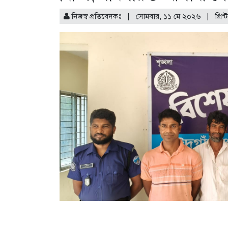
নিজস্ব প্রতিবেদকঃ | সোমবার, ১১ মে ২০২৬ |
প্রিন্