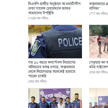
বিএনপি প্রার্থীর অনুষ্ঠানে আওয়ামীলীগ
কক্সবাজারে ব্
নেতা সাবেক চেয়ারম্যান জাফর
বাণিজ্য’
আহমদের উপস্থিতি
(777 বার পঠিত)
(1028 বার পঠিত)
গত ১০ বছরে কনস্টেবল নিয়োগের
পেকুয়ায় বন ক
অনিয়মের তদন্ত চলছে, কক্সবাজার
মটর সাইকেল
থেকে নিয়োগপ্রাপ্ত অনেকেই হারাতে
(336 বার পঠিত)
পারেন চাকরি
(362 বার পঠিত)