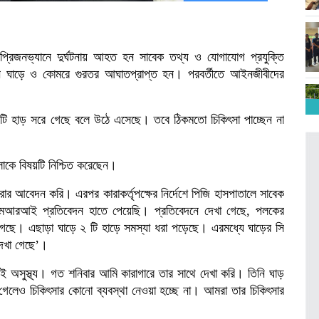
ে প্রিজনভ্যানে দুর্ঘটনায় আহত হন সাবেক তথ্য ও যোগাযোগ প্রযুক্তি
ি ঘাড়ে ও কোমরে গুরতর আঘাতপ্রাপ্ত হন। পরবর্তীতে আইনজীবীদের
 হাড় সরে গেছে বলে উঠে এসেছে। তবে ঠিকমতো চিকিৎসা পাচ্ছেন না
াকে বিষয়টি নিশ্চিত করেছেন।
র আবেদন করি। এরপর কারাকর্তৃপক্ষের নির্দেশে পিজি হাসপাতালে সাবেক
আরআই প্রতিবেদন হাতে পেয়েছি। প্রতিবেদনে দেখা গেছে, পলকের
ছে। এছাড়া ঘাড়ে ২ টি হাড়ে সমস্যা ধরা পড়েছে। এরমধ্যে ঘাড়ের সি
েখা গেছে’।
ুস্থ্য। গত শনিবার আমি কারাগারে তার সাথে দেখা করি। তিনি ঘাড়
েলেও চিকিৎসার কোনো ব্যবস্থা নেওয়া হচ্ছে না। আমরা তার চিকিৎসার