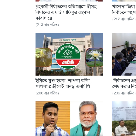
গৃহকর্মী নির্যাতনের অভিযোগে স্ত্রীসহ
খালেদা জিয়া
বিমানের এমডি সাফিকুর রহমান
নির্বাচনে অং
কারাগারে
(212 বার পঠিত)
(213 বার পঠিত)
ইসিতে যুক্ত হলো ‘শাপলা কলি’,
নির্বাচনের প্র
শাপলা প্রতীকেই অনড় এনসিপি
শেষ করার নির্
(206 বার পঠিত)
(206 বার পঠিত)