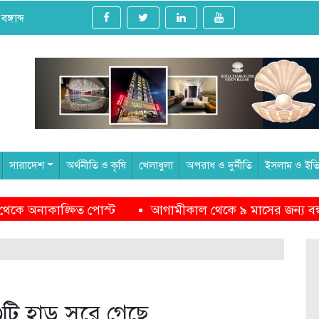
্গাব্দ
সারাদেশ
অর্থনীতি ও কৃষি
খেলাধুলা
অপরাধ ও দুর্নীতি
ইসলাম ও ইত
থেকে ৯ মাসের জন্য বন্ধ হচ্ছে সেন্টমার্টিন ভ্রমণ
পক্ষপাতদুষ
টি হাড় সরে গেছে