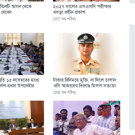
 তিনটি আসন থেকে
২০২৭ সালের এসএসসি পরীক্ষার
শ নেবেন
খসড়া রুটিন প্রকাশ
(207 বার পঠিত)
স্তুতি ১৫ নভেম্বরের মধ্যে
টাকার বিনিময়ে মুক্তি, না দিলে চালান:
দেশ প্রধান উপদেষ্টার
ওসি আজাদের বিরুদ্ধে মিলল সত্যতা
(205 বার পঠিত)