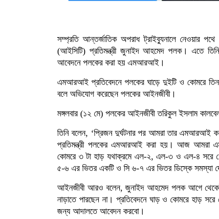
সম্প্রতি আন্তর্জাতিক অপরাধ ট্রাইব্যুনালে নেওয়ার পথ
(আইসিটি) প্রতিমন্ত্রী জুনাইদ আহমেদ পলক। এতে তিন
আবেদনে পলকের করা হয় এমআরআই।
এমআরআই প্রতিবেদনে পলকের ঘাড়ে দুইটি ও কোমরে তিনটি
বলে অভিযোগ করেছেন পলকের আইনজীবী।
মঙ্গলবার (১২ মে) পলকের আইনজীবী তরিকুল ইসলাম কালবেল
তিনি বলেন, ‘প্রিজন দুর্ঘটনার পর আমরা তার এমআরআই করা
প্রতিমন্ত্রী পলকের এমআরআই করা হয়। আজ আমরা এম
কোমরে ৩ টা হাড় যথাক্রমে এল-২, এল-৩ ও এল-৪ সরে গে
৫-৬ এর ভিতর একটি ও সি ৬-৭ এর ভিতর ডিস্কে সমস্যা দ
আইনজীবী আরও বলেন, জুনাইদ আহমেদ পলক আগে থেকেই অস
নাড়াতে পারছেন না। প্রতিবেদনে ঘাড় ও কোমরে হাড় সরে গ
জন্য আদালতে আবেদন করবো।