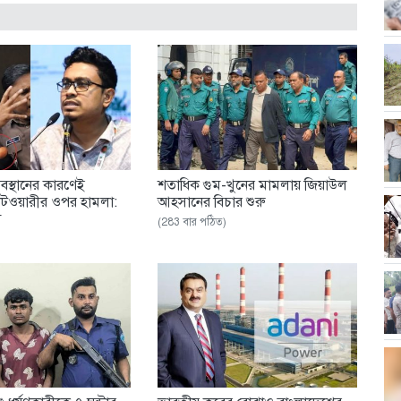
অবস্থানের কারণেই
শতাধিক গুম-খুনের মামলায় জিয়াউল
পাটওয়ারীর ওপর হামলা:
আহসানের বিচার শুরু
ম
(283 বার পঠিত)