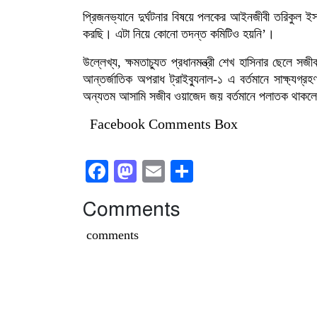
প্রিজনভ্যানে দুর্ঘটনার বিষয়ে পলকের আইনজীবী তরিকুল ইসল
করছি। এটা নিয়ে কোনো তদন্ত কমিটিও হয়নি’।
উল্লেখ্য, ক্ষমতাচ্যুত প্রধানমন্ত্রী শেখ হাসিনার ছেলে 
আন্তর্জাতিক অপরাধ ট্রাইব্যুনাল-১ এ বর্তমানে সাক্ষ্যগ
অন্যতম আসামি সজীব ওয়াজেদ জয় বর্তমানে পলাতক থাকলে
Facebook Comments Box
Facebook
Mastodon
Email
Share
Comments
comments