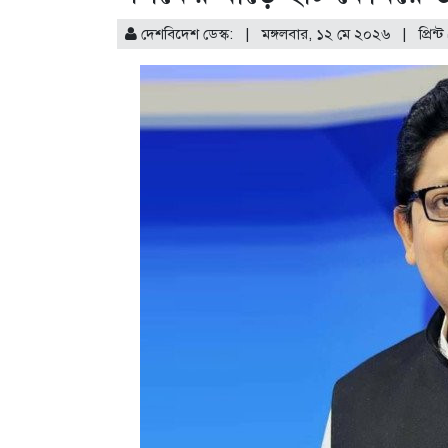
দেশবিদেশ ডেস্ক: | মঙ্গলবার, ১২ মে ২০২৬ |
প্রিন্ট