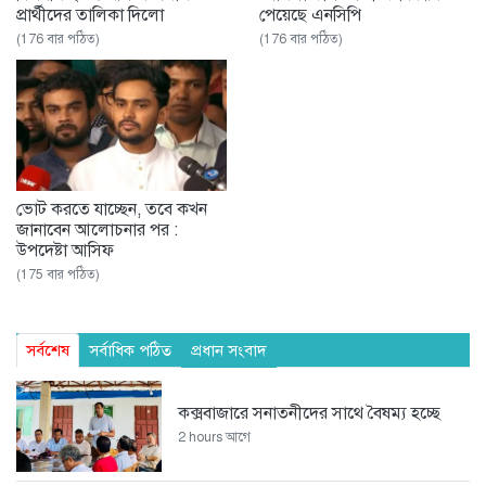
প্রার্থীদের তালিকা দিলো
পেয়েছে এনসিপি ‌
(176 বার পঠিত)
(176 বার পঠিত)
ভোট করতে যাচ্ছেন, তবে কখন
জানাবেন আলোচনার পর :
উপদেষ্টা আসিফ
(175 বার পঠিত)
সর্বশেষ
সর্বাধিক পঠিত
প্রধান সংবাদ
কক্সবাজারে সনাতনীদের সাথে বৈষম্য হচ্ছে
2 hours আগে