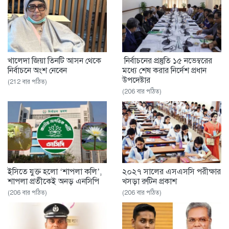
খালেদা জিয়া তিনটি আসন থেকে
নির্বাচনের প্রস্তুতি ১৫ নভেম্বরের
নির্বাচনে অংশ নেবেন
মধ্যে শেষ করার নির্দেশ প্রধান
উপদেষ্টার
(212 বার পঠিত)
(206 বার পঠিত)
ইসিতে যুক্ত হলো ‘শাপলা কলি’,
২০২৭ সালের এসএসসি পরীক্ষার
শাপলা প্রতীকেই অনড় এনসিপি
খসড়া রুটিন প্রকাশ
(206 বার পঠিত)
(206 বার পঠিত)