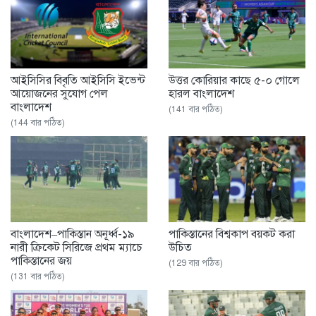
আইসিসির বিবৃতি আইসিসি ইভেন্ট
উত্তর কোরিয়ার কাছে ৫-০ গোলে
আয়োজনের সুযোগ পেল
হারল বাংলাদেশ
বাংলাদেশ
(141 বার পঠিত)
(144 বার পঠিত)
বাংলাদেশ–পাকিস্তান অনূর্ধ্ব-১৯
পাকিস্তানের বিশ্বকাপ বয়কট করা
নারী ক্রিকেট সিরিজে প্রথম ম্যাচে
উচিত
পাকিস্তানের জয়
(129 বার পঠিত)
(131 বার পঠিত)