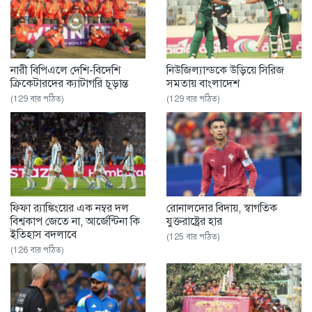
নারী বিপিএলে দেশি-বিদেশি
নিউজিল্যান্ডকে উড়িয়ে সিরিজ
ক্রিকেটারদের ক্যাটাগরি চূড়ান্ত
সমতায় বাংলাদেশ
(129 বার পঠিত)
(129 বার পঠিত)
ফিফা র‌্যাঙ্কিংয়ের এক নম্বর দল
রোনালদোর বিদায়, স্বাগতিক
বিশ্বকাপ জেতে না, আর্জেন্টিনা কি
যুক্তরাষ্ট্রের হার
ইতিহাস বদলাবে
(125 বার পঠিত)
(126 বার পঠিত)