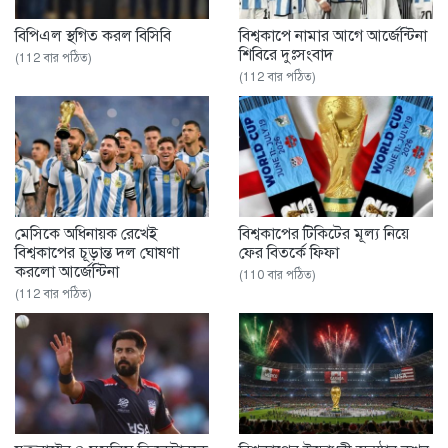
বিপিএল স্থগিত করল বিসিবি
বিশ্বকাপে নামার আগে আর্জেন্টিনা
শিবিরে দুঃসংবাদ
(112 বার পঠিত)
(112 বার পঠিত)
মেসিকে অধিনায়ক রেখেই
বিশ্বকাপের টিকিটের মূল্য নিয়ে
বিশ্বকাপের চূড়ান্ত দল ঘোষণা
ফের বিতর্কে ফিফা
করলো আর্জেন্টিনা
(110 বার পঠিত)
(112 বার পঠিত)