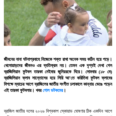
জীবনের নানা ঘটনাপ্রবাহে নিজেকে শক্ত রাখা অনেক সময় কঠিন হয়ে পড়ে।
খেলোয়াড়দের জীবনও এর ব্যতিক্রম নয়। তেমন এক দৃশ্যই দেখা গেল
ব্রাজিলিয়ান ফুটবল তারকা নেইমার জুনিয়রকে ঘিরে। সোমবার (১৮ মে)
ব্রাজিলিয়ান ক্লাব সান্তোসের হয়ে সিরি আ’তে করিতিবা ফুটবল ক্লাবের
বিপক্ষে ম্যাচের আগে ব্রাজিলের জাতীয় সংগীত চলাকালে কান্নায় ভেঙে পড়েন
এই তারকা ফুটবলার। খবর
গোল ডটকমের
।
ব্রাজিল জাতীয় দলের ২০২৬ বিশ্বকাপ স্কোয়াড ঘোষণার ঠিক একদিন আগে