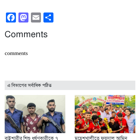
Facebook
Mastodon
Email
Share
Comments
comments
এ বিভাগের সর্বাধিক পঠিত
বাইশারীর শিশু ধর্ষণকারীকে ৭
মহেশখালীতে ফয়সাল আমিন