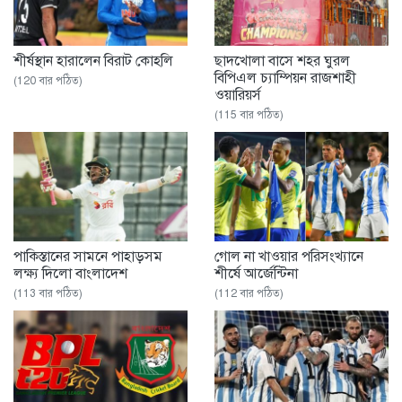
শীর্ষস্থান হারালেন বিরাট কোহলি
ছাদখোলা বাসে শহর ঘুরল
বিপিএল চ্যাম্পিয়ন রাজশাহী
(120 বার পঠিত)
ওয়ারিয়র্স
(115 বার পঠিত)
পাকিস্তানের সামনে পাহাড়সম
গোল না খাওয়ার পরিসংখ্যানে
লক্ষ্য দিলো বাংলাদেশ
শীর্ষে আর্জেন্টিনা
(113 বার পঠিত)
(112 বার পঠিত)