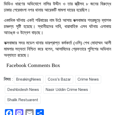
ভিডিও ধারণের অভিযোগে নাসির উদ্দীন ও তার স্ত্রীসহ ৮ জনের বিরুদ্ধে
ঢাকার শেরেবাংলা নগর থানায় আরেকটি মামলা দায়ের হয়েছিল।
একাধিক ঘটনায় একই পরিবারের নাম উঠে আসায় কক্সবাজার শহরজুড়ে ব্যাপক
চাঞ্চল্য সৃষ্টি হয়েছে। স্থানীয়দের দাবি, ধারাবাহিক এসব ঘটনায় এলাকায়
আতঙ্ক ও উদ্বেগ বাড়ছে।
কক্সবাজার সদর মডেল থানার ভারপ্রাপ্ত কর্মকর্তা (ওসি) শেখ মোহাম্মদ আলী
মামলার সত্যতা নিশ্চিত করে বলেন, আসামিদের গ্রেফতারে পুলিশের অভিযান
অব্যাহত রয়েছে।
Facebook Comments Box
বিষয় :
BreakingNews
Coxs's Bazar
Crime News
Deshbidesh News
Nasir Uddin Crime News
Shalik Restuarent
Facebook
Mastodon
Email
Share