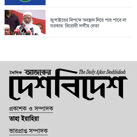
জুলাইয়ের বিপক্ষে অবস্থান নিয়ে পার পাবে না
সরকার: বিরোধী দলীয় নেতা
প্রকাশক ও সম্পাদক
তাহা ইয়াহিয়া
ভারপ্রাপ্ত সম্পাদক