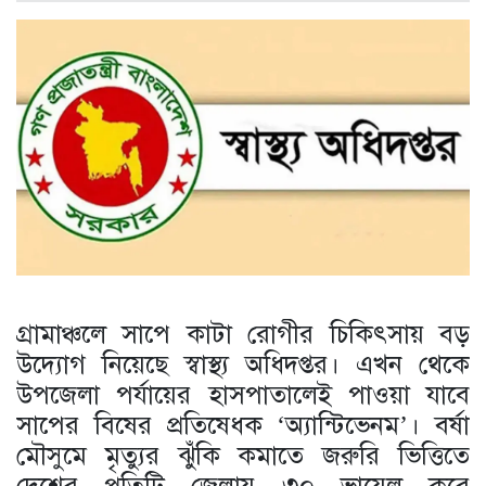
গ্রামাঞ্চলে সাপে কাটা রোগীর চিকিৎসায় বড়
উদ্যোগ নিয়েছে স্বাস্থ্য অধিদপ্তর। এখন থেকে
উপজেলা পর্যায়ের হাসপাতালেই পাওয়া যাবে
সাপের বিষের প্রতিষেধক ‘অ্যান্টিভেনম’। বর্ষা
মৌসুমে মৃত্যুর ঝুঁকি কমাতে জরুরি ভিত্তিতে
দেশের প্রতিটি জেলায় ৩০ ভায়েল করে