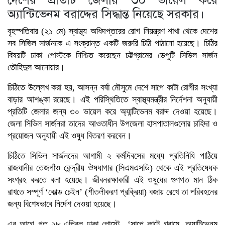
অ্যান্টিভেনম বরাদ্দের সিদ্ধান্ত নিয়েছে সরকার।
বৃহস্পতিবার (২১ মে) স্বাস্থ্য অধিদপ্তরের রোগ নিয়ন্ত্রণ শাখা থেকে দেশের
সব সিভিল সার্জনকে এ সংক্রান্ত একটি জরুরি চিঠি পাঠানো হয়েছে। চিঠির
বিষয়টি ঢাকা পোস্টকে নিশ্চিত করেছেন চট্টগ্রামের ডেপুটি সিভিল সার্জন
তৌহিদুল আনোয়ার।
চিঠিতে উল্লেখ করা হয়, আসন্ন বর্ষা মৌসুমে দেশে সাপে কাটা রোগীর সংখ্যা
বাড়ার আশঙ্কা রয়েছে। এই পরিস্থিতিতে স্বাস্থ্যমন্ত্রীর নির্দেশনা অনুযায়ী
প্রতিটি জেলার জন্য ৩০ ভায়েল করে অ্যান্টিভেনম বরাদ্দ দেওয়া হয়েছে।
জেলা সিভিল সার্জনরা তাদের আওতাধীন উপজেলা হাসপাতালগুলোর চাহিদা ও
প্রয়োজন অনুযায়ী এই ওষুধ বিতরণ করবেন।
চিঠিতে সিভিল সার্জনদের আগামী ২ কর্মদিবসের মধ্যে প্রতিনিধি পাঠিয়ে
রাজধানীর তেজগাঁও কেন্দ্রীয় ঔষধাগার (সিএমএসডি) থেকে এই প্রতিষেধক
সংগ্রহ করতে বলা হয়েছে। জীবনরক্ষাকারী এই ওষুধের গুণগত মান ঠিক
রাখতে সম্পূর্ণ ‘কোল্ড চেইন’ (শীতলীকরণ প্রক্রিয়া) বজায় রেখে তা পরিবহনের
জন্য বিশেষভাবে নির্দেশ দেওয়া হয়েছে।
এর আগে গত ২৮ এপ্রিল ঢাকা পোস্টে ‘সাপে কাটে গ্রামে, অ্যান্টিভেনম