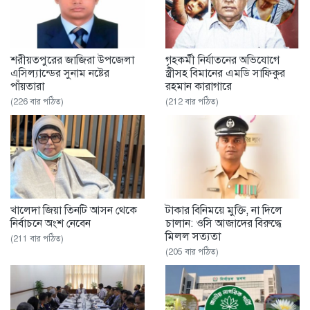
শরীয়তপুরের জাজিরা উপজেলা
গৃহকর্মী নির্যাতনের অভিযোগে
এসিল্যান্ডের সুনাম নষ্টের
স্ত্রীসহ বিমানের এমডি সাফিকুর
পাঁয়তারা
রহমান কারাগারে
(226 বার পঠিত)
(212 বার পঠিত)
খালেদা জিয়া তিনটি আসন থেকে
টাকার বিনিময়ে মুক্তি, না দিলে
নির্বাচনে অংশ নেবেন
চালান: ওসি আজাদের বিরুদ্ধে
মিলল সত্যতা
(211 বার পঠিত)
(205 বার পঠিত)