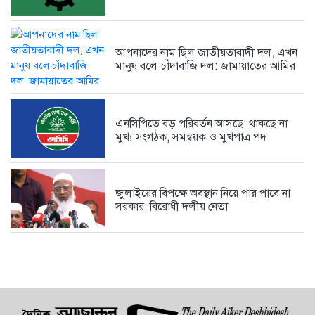
আপনাদের নাম ছিল জাতীয়তাবাদী দল, এখন
মানুষ বলে চাঁদাবাজি দল: জামায়াতের আমির
এনসিপিতে বড় পরিবর্তন আসছে: থাকছে না
মুখ্য সংগঠক, সমন্বয়ক ও মুখপাত্র পদ
জুলাইয়ের বিপক্ষে অবস্থান নিয়ে পার পাবে না
সরকার: বিরোধী দলীয় নেতা