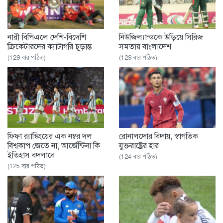
নারী বিপিএলে দেশি-বিদেশি
নিউজিল্যান্ডকে উড়িয়ে সিরিজ
ক্রিকেটারদের ক্যাটাগরি চূড়ান্ত
সমতায় বাংলাদেশ
(129 বার পঠিত)
(129 বার পঠিত)
ফিফা র‌্যাঙ্কিংয়ের এক নম্বর দল
রোনালদোর বিদায়, স্বাগতিক
বিশ্বকাপ জেতে না, আর্জেন্টিনা কি
যুক্তরাষ্ট্রের হার
ইতিহাস বদলাবে
(124 বার পঠিত)
(125 বার পঠিত)