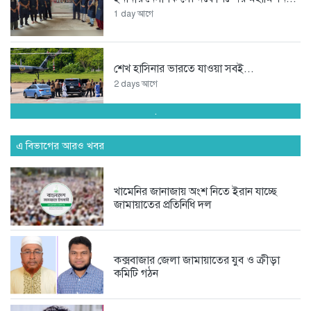
1 day আগে
শেখ হাসিনার ভারতে যাওয়া সবই...
2 days আগে
.
অপপ্রচারকারী চাঁদাবাজ সিন্ডিকেটর বিরুদ্ধে
জমজম...
এ বিভাগের আরও খবর
3 days আগে
খামেনির জানাজায় অংশ নিতে ইরান যাচ্ছে
জামায়াতের প্রতিনিধি দল
অদক্ষতা ও বহিরাগতদের দিয়ে দাপ্তরিক...
4 days আগে
কক্সবাজার জেলা জামায়াতের যুব ও ক্রীড়া
কমিটি গঠন
স্কপ কেন্দ্রীয় নেতৃবৃন্দের সঙ্গে কক্সবাজার...
5 days আগে