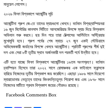
মানুয়েল লোপেস।
২০২৬ ফিফা বিশ্বকাপে আর্জেন্টির সূচি
আর্জেন্টিনা গ্রুপ জে-তে তাদের ম্যাচগুলো খেলবে। বর্তমান বিশ্বচ্যাম্পিয়নরা
১৬ জুন মিসৌরির কানসাস সিটিতে আলজেরিয়ার বিপক্ষে ম্যাচ দিয়ে বিশ্বকাপ
অভিযান শুরু করবে। ছয় দিন পরে তারা টেক্সাসের আর্লিংটনে অস্ট্রিয়ার
মুখোমুখি হবে। গ্রুপ পর্বের শেষ ম্যাচে ২৭ জুন একই স্টেডিয়ামে
অভিষেককারী জর্ডানের বিপক্ষে খেলবে আর্জেন্টিনা। প্রতিটি গ্রুপের শীর্ষ দুই
দল এবং সেরা ৮টি তৃতীয় স্থান অর্জনকারী দল পরবর্তী পর্বে উন্নীত হবে।
এটি হতে যাচ্ছে ফিফা বিশ্বকাপে আর্জেন্টিনার ১৯তম অংশগ্রহণ। বর্তমান
চ্যাম্পিয়ন হিসেবে তারা ২০২২ সালে রোমাঞ্চকর এক ফাইনালে ফ্রান্সকে
হারিয়ে নিজেদের তৃতীয় বিশ্বকাপ জয় করেছিল। এছাড়া ১৯৮৬ সালে দিয়েগো
ম্যারাডোনার নেতৃত্বে তাদের কিংবদন্তিতুল্য শিরোপা জয় এবং ১৯৭৮ সালে
নিজেদের মাটিতে প্রথম বিশ্বকাপ জয়ের গৌরবও রয়েছে।
Facebook Comments Box