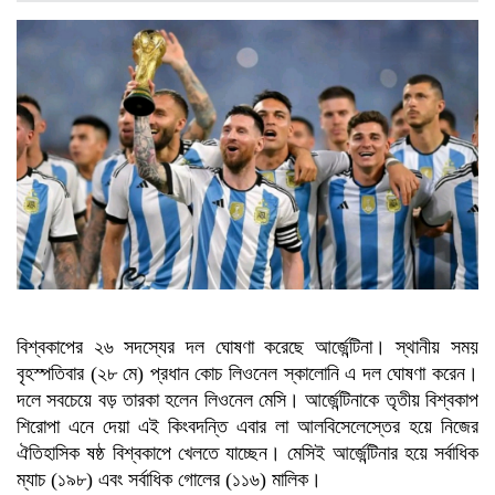
বিশ্বকাপের ২৬ সদস্যের দল ঘোষণা করেছে আর্জেন্টিনা। স্থানীয় সময়
বৃহস্পতিবার (২৮ মে) প্রধান কোচ লিওনেল স্কালোনি এ দল ঘোষণা করেন।
দলে সবচেয়ে বড় তারকা হলেন লিওনেল মেসি। আর্জেন্টিনাকে তৃতীয় বিশ্বকাপ
শিরোপা এনে দেয়া এই কিংবদন্তি এবার লা আলবিসেলেস্তের হয়ে নিজের
ঐতিহাসিক ষষ্ঠ বিশ্বকাপে খেলতে যাচ্ছেন। মেসিই আর্জেন্টিনার হয়ে সর্বাধিক
ম্যাচ (১৯৮) এবং সর্বাধিক গোলের (১১৬) মালিক।