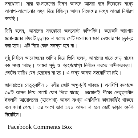
সমঝোতা। সারা বাংলাদেশের তিনশ আসনে আমরা বসে নিজেদের মধ্যে
আলাপ-আলোচনার মধ্য দিয়ে বিভিন্ন আসন নিজেদের মধ্যে আমরা নির্ধারণ
করেছি।
তিনি বলেন, আমাদের সমঝোতা অলমোস্ট কম্পিলিট। কয়েকটি জায়গায়
মনোনয়নের বিষয়টি চূড়ান্ত না হলেও সেটি মনোনয়ন জমা দেওয়ার পর চূড়ান্ত
করা হবে। এটি নিয়ে কোন সমস্যা হবে না।
সুষ্ঠু নির্বাচন আয়োজনের তাগিদ দিয়ে তিনি বলেন, আমাদের হাতে দেড় মাসের
কম সময় আছে। আমরা সুষ্ঠু ও গ্রহণযোগ্য নির্বাচন করতে অঙ্গীকারবদ্ধ।
ভোটের তারিখ যেন হেরফের না হয়। এ জন্য আমরা সহযোগিতা চাই।
জামায়াতের নেতৃত্বাধীন ৮ দলীয় জোট অক্ষুণ্নই থাকছে। এনসিপি কমপক্ষে
৩০টি আসন নিয়ে জোটে যোগ দিতে যাচ্ছে। চরমোনাই পীরের নেতৃত্বাধীন
ইসলামী আন্দোলনের (হাতপাখা) আসন সংখ্যা এনসিপির কাছাকাছিই থাকছে
বলে জানা গেছে। এর আগে তারা ১২০ আসন না হলে জোট ছাড়ার হুমকি
দিয়েছিল।
Facebook Comments Box