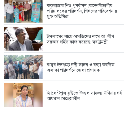
কক্সবাজার শিশু পুনর্বাসন কেন্দ্রে বিভাগীয়
পরিচালকের পরিদর্শন, শিশুদের পরিবেশনায়
মুগ্ধ অতিথিরা
ইসলামের নামে-মসজিদের নামে আ.লীগ
সরকার গর্হিত কাজ করেছে: স্বরাষ্ট্রমন্ত্রী
রামুর ঈদগড়ে নদী ভাঙ্গন ও বন্যা কবলিত
এলাকা পরিদর্শনে জেলা প্রশাসক
ট্যালেন্টপুল বৃত্তিতে উজ্জ্বল সাফল্য উখিয়ার গর্ব
আয়মান মেহেজাবীন