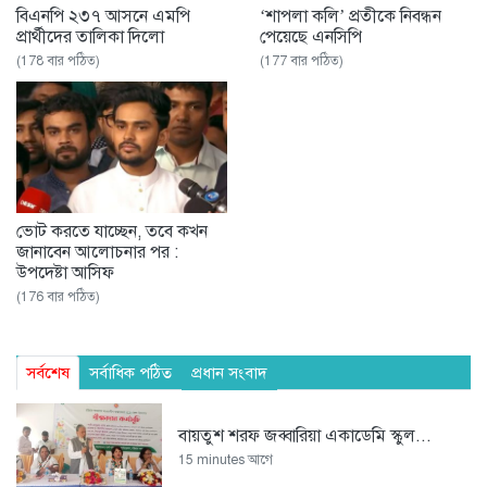
বিএনপি ২৩৭ আসনে এমপি
‘শাপলা কলি’ প্রতীকে নিবন্ধন
প্রার্থীদের তালিকা দিলো
পেয়েছে এনসিপি ‌
(178 বার পঠিত)
(177 বার পঠিত)
ভোট করতে যাচ্ছেন, তবে কখন
জানাবেন আলোচনার পর :
উপদেষ্টা আসিফ
(176 বার পঠিত)
সর্বশেষ
সর্বাধিক পঠিত
প্রধান সংবাদ
বায়তুশ শরফ জব্বারিয়া একাডেমি স্কুল...
15 minutes আগে