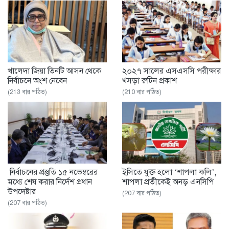
খালেদা জিয়া তিনটি আসন থেকে
২০২৭ সালের এসএসসি পরীক্ষার
নির্বাচনে অংশ নেবেন
খসড়া রুটিন প্রকাশ
(213 বার পঠিত)
(210 বার পঠিত)
নির্বাচনের প্রস্তুতি ১৫ নভেম্বরের
ইসিতে যুক্ত হলো ‘শাপলা কলি’,
মধ্যে শেষ করার নির্দেশ প্রধান
শাপলা প্রতীকেই অনড় এনসিপি
উপদেষ্টার
(207 বার পঠিত)
(207 বার পঠিত)