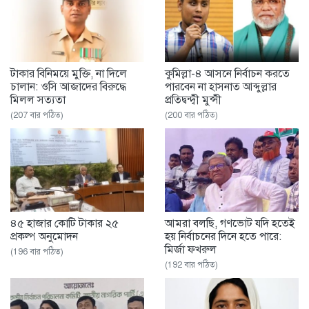
টাকার বিনিময়ে মুক্তি, না দিলে
কুমিল্লা-৪ আসনে নির্বাচন করতে
চালান: ওসি আজাদের বিরুদ্ধে
পারবেন না হাসনাত আব্দুল্লার
মিলল সত্যতা
প্রতিদ্বন্দ্বী মুন্সী
(207 বার পঠিত)
(200 বার পঠিত)
৪৫ হাজার কোটি টাকার ২৫
আমরা বলছি, গণভোট যদি হতেই
প্রকল্প অনুমোদন
হয় নির্বাচনের দিনে হতে পারে:
মির্জা ফখরুল
(196 বার পঠিত)
(192 বার পঠিত)