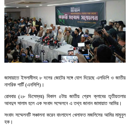
জামায়াতে ইসলামীসহ ৮ দলের জোটের সঙ্গে যোগ দিয়েছে এলডিপি ও জাতীয়
নাগরিক পার্টি (এনসিপি)।
রোববার (২৮ ডিসেম্বর) বিকাল ৫টায় জাতীয় প্রেস ক্লাবের তৃতীয়তলার
আবদুস সালাম হলে এক সংবাদ সম্মেলনে এ তথ্য জানান জামায়াত আমির।
সংবাদ সম্মেলনটি সঞ্চালনা করেন বাংলাদেশ খেলাফত মজলিসের আমির মামুনুল
হক।