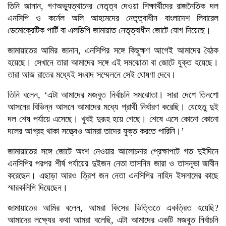
তিনি জানান, গণঅভ্যুত্থানের নেতৃত্ব দেওয়া শিক্ষার্থীদের রাজনৈতিক দল
এনসিপি ও কর্নেল অলি আহমেদের নেতৃত্বাধীন বাংলাদেশ লিবারেল
ডেমোক্রেটিক পার্টি বা এলডিপি জামায়াত নেতৃত্বাধীন জোটে যোগ দিয়েছে।
জামায়াতের আমির জানান, এনসিপির সঙ্গে কিছুক্ষণ আগেই আমাদের বৈঠক
হয়েছে। সেখানে তারা আমাদের সঙ্গে এই সমঝোতা বা জোটে যুক্ত হয়েছে।
তারা আজ রাতের মধ্যেই সংবাদ সম্মেলনে সেই ঘোষণা দেবে।
তিনি বলেন, ‘এটা আমাদের মজবুত নির্বাচনি সমঝোতা। সারা দেশে তিনশো
আসনের বিভিন্ন আসনে আমাদের মধ্যে প্রার্থী নির্ধারণ করেছি। যেহেতু দুই
দল শেষ পর্যায়ে এসেছে। খুবই দুরূহ হয়ে গেছে। শেষে এসে কোনো কোনো
দলের আগ্রহ থাকা সত্ত্বেও আমরা তাদের যুক্ত করতে পারিনি।’
জামায়াতের সঙ্গে জোটে অংশ নেওয়ার আলোচনার প্রেক্ষাপটে গত দুইদিনে
এনসিপির পরপর শীর্ষ পর্যায়ের দুইজন নেতা তাসনিম জারা ও তাসনূভা জাবীন
করেছেন। এছাড়া আরও ত্রিশ জন নেতা এনসিপির নাহিদ ইসলামের কাছে
স্মারকলিপি দিয়েছেন।
জামায়াতের আমির বলেন, আমরা কিসের ভিত্তিতে একত্রিত হয়েছি?
আমাদের লক্ষ্যের কথা আমরা বলেছি, এটা আমাদের একটি মজবুত নির্বাচনি