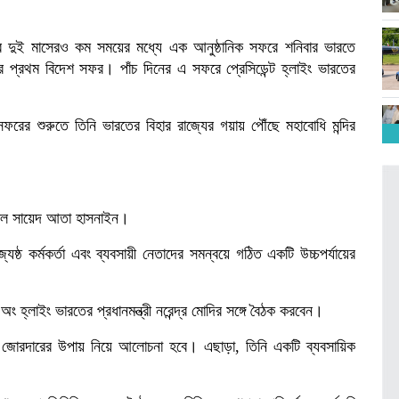
ওয়ার দুই মাসেরও কম সময়ের মধ্যে এক আনুষ্ঠানিক সফরে শনিবার ভারতে
 প্রথম বিদেশ সফর। পাঁচ দিনের এ সফরে প্রেসিডেন্ট হ্লাইং ভারতের
 সফরের শুরুতে তিনি ভারতের বিহার রাজ্যের গয়ায় পৌঁছে মহাবোধি মন্দির
্যপাল সায়েদ আতা হাসনাইন।
েষ্ঠ কর্মকর্তা এবং ব্যবসায়ী নেতাদের সমন্বয়ে গঠিত একটি উচ্চপর্যায়ের
ন অং হ্লাইং ভারতের প্রধানমন্ত্রী নরেন্দ্র মোদির সঙ্গে বৈঠক করবেন।
ও জোরদারের উপায় নিয়ে আলোচনা হবে। এছাড়া, তিনি একটি ব্যবসায়িক