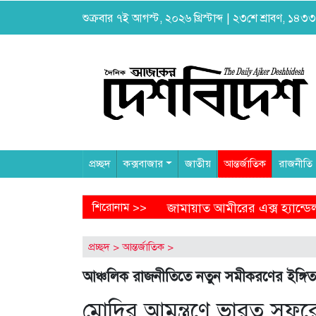
শুক্রবার ৭ই আগস্ট, ২০২৬ খ্রিস্টাব্দ | ২৩শে শ্রাবণ, ১৪৩৩ ব
প্রচ্ছদ
কক্সবাজার
জাতীয়
আন্তর্জাতিক
রাজনীতি
জামায়াত আমীরের এক্স হ্যান্ডেল থেকে অনাকাঙ্ক্ষিত পোস্ট
শিরোনাম >>
আ
প্রচ্ছদ
>
আন্তর্জাতিক
>
আঞ্চলিক রাজনীতিতে নতুন সমীকরণের ইঙ্গিত
মোদির আমন্ত্রণে ভারত সফরে 