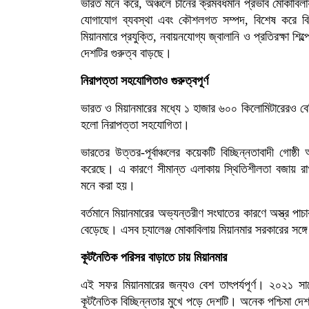
ভারত মনে করে, অঞ্চলে চীনের ক্রমবর্ধমান প্রভাব মোকাবিলা
যোগাযোগ ব্যবস্থা এবং কৌশলগত সম্পদ, বিশেষ করে বির
মিয়ানমারে প্রযুক্তি, নবায়নযোগ্য জ্বালানি ও প্রতিরক্ষা 
দেশটির গুরুত্ব বাড়ছে।
নিরাপত্তা সহযোগিতাও গুরুত্বপূর্ণ
ভারত ও মিয়ানমারের মধ্যে ১ হাজার ৬০০ কিলোমিটারেরও বেশি 
হলো নিরাপত্তা সহযোগিতা।
ভারতের উত্তর-পূর্বাঞ্চলের কয়েকটি বিচ্ছিন্নতাবাদী গোষ
করেছে। এ কারণে সীমান্ত এলাকায় স্থিতিশীলতা বজায় রাখত
মনে করা হয়।
বর্তমানে মিয়ানমারের অভ্যন্তরীণ সংঘাতের কারণে অস্ত্র পাচা
বেড়েছে। এসব চ্যালেঞ্জ মোকাবিলায় মিয়ানমার সরকারের সঙ্গে 
কূটনৈতিক পরিসর বাড়াতে চায় মিয়ানমার
এই সফর মিয়ানমারের জন্যও বেশ তাৎপর্যপূর্ণ। ২০২১ সাল
কূটনৈতিক বিচ্ছিন্নতার মুখে পড়ে দেশটি। অনেক পশ্চিমা দেশ