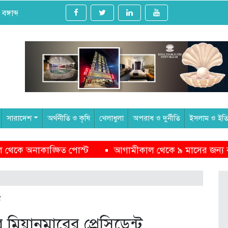
ঙ্গাব্দ
সারাদেশ
অর্থনীতি ও কৃষি
খেলাধুলা
অপরাধ ও দুর্নীতি
ইসলাম ও ইত
গামীকাল থেকে ৯ মাসের জন্য বন্ধ হচ্ছে সেন্টমার্টিন ভ্রমণ
পক
মিয়ানমারের প্রেসিডেন্ট