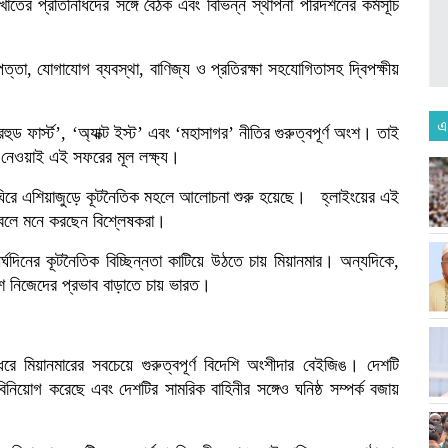
তের প্রতিনিধিদের সঙ্গে বৈঠক এবং বিভিন্ন স্থাপনা পরিদর্শনের কর্মসূচি
পত্তা, যোগাযোগ ব্যবস্থা, বাণিজ্য ও প্রতিরক্ষা সহযোগিতাসহ দ্বিপক্ষীয়
এ
 ফার্স্ট’, ‘অ্যাক্ট ইস্ট’ এবং ‘মহাসাগর’ নীতির গুরুত্বপূর্ণ অংশ। তাই
ে নেওয়াই এই সফরের মূল লক্ষ্য।
কে ঘিরে এশিয়াজুড়ে কূটনৈতিক মহলে আলোচনা শুরু হয়েছে। হ্লাইংয়ের এই
ে বলে মনে করছেন বিশ্লেষকরা।
্ঘদিনের কূটনৈতিক বিচ্ছিন্নতা কাটিয়ে উঠতে চায় মিয়ানমার। অন্যদিকে,
শে নিজেদের প্রভাব বাড়াতে চায় ভারত।
 মিয়ানমারের সবচেয়ে গুরুত্বপূর্ণ বিদেশি অংশীদার বেইজিঙ। দেশটি
নিয়োগ করেছে এবং দেশটির সামরিক বাহিনীর সঙ্গেও ঘনিষ্ঠ সম্পর্ক বজায়