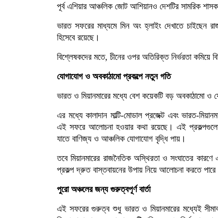
পূর্ব এশিয়ার আঞ্চলিক জোট আশিয়ানও দেশটির সামরিক শাসকদ
ভারত সফরের মাধ্যমে মিন অং হ্লাইং দেখাতে চাইছেন রাজন
হিসেবে রয়েছে।
বিশ্লেষকদের মতে, চীনের ওপর অতিরিক্ত নির্ভরতা কমিয়ে ব
যোগাযোগ ও অবকাঠামো প্রকল্পে নতুন গতি
ভারত ও মিয়ানমারের মধ্যে বেশ কয়েকটি বড় অবকাঠামো ও য
এর মধ্যে কালাদান মাল্টি-মোডাল প্রজেক্ট এবং ভারত-মিয়ানম
এই সফরে আলোচনা হওয়ার কথা রয়েছে। এই প্রকল্পগুলোর লক্ষ্
যাতে বাণিজ্য ও আঞ্চলিক যোগাযোগ বৃদ্ধি পায়।
তবে মিয়ানমারের রাজনৈতিক অস্থিরতা ও সংঘাতের কারণে
প্রকল্প দ্রুত বাস্তবায়নের উপায় নিয়ে আলোচনা করতে পার
পুরো অঞ্চলের জন্য গুরুত্বপূর্ণ বার্তা
এই সফরের গুরুত্ব শুধু ভারত ও মিয়ানমারের মধ্যেই সীমাব