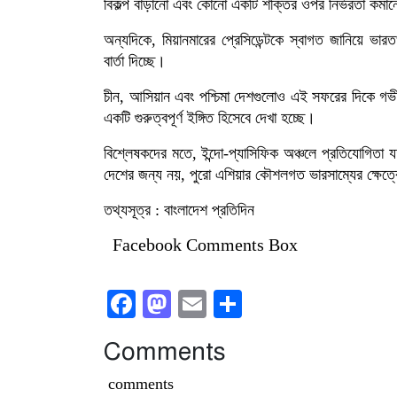
বিকল্প বাড়ানো এবং কোনো একটি শক্তির ওপর নির্ভরতা কমা
অন্যদিকে, মিয়ানমারের প্রেসিডেন্টকে স্বাগত জানিয়ে ভা
বার্তা দিচ্ছে।
চীন, আসিয়ান এবং পশ্চিমা দেশগুলোও এই সফরের দিকে গভী
একটি গুরুত্বপূর্ণ ইঙ্গিত হিসেবে দেখা হচ্ছে।
বিশ্লেষকদের মতে, ইন্দো-প্যাসিফিক অঞ্চলে প্রতিযোগিতা য
দেশের জন্য নয়, পুরো এশিয়ার কৌশলগত ভারসাম্যের ক্ষেত্র
তথ্যসূত্র : বাংলাদেশ প্রতিদিন
Facebook Comments Box
Facebook
Mastodon
Email
Share
Comments
comments