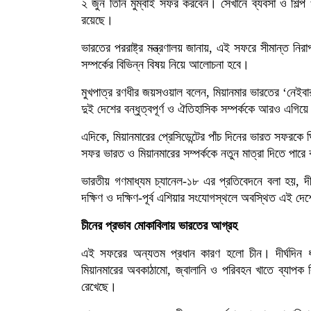
২ জুন তিনি মুম্বাই সফর করবেন। সেখানে ব্যবসা ও শিল্প খা
রয়েছে।
ভারতের পররাষ্ট্র মন্ত্রণালয় জানায়, এই সফরে সীমান্ত নিরা
সম্পর্কের বিভিন্ন বিষয় নিয়ে আলোচনা হবে।
মুখপাত্র রণধীর জয়সওয়াল বলেন, মিয়ানমার ভারতের ‘নেইবারহুড
দুই দেশের বন্ধুত্বপূর্ণ ও ঐতিহাসিক সম্পর্ককে আরও এগিয়
এদিকে, মিয়ানমারের প্রেসিডেন্টের পাঁচ দিনের ভারত সফর
সফর ভারত ও মিয়ানমারের সম্পর্ককে নতুন মাত্রা দিতে পার
ভারতীয় গণমাধ্যম চ্যানেল-১৮ এর প্রতিবেদনে বলা হয়, দীর
দক্ষিণ ও দক্ষিণ-পূর্ব এশিয়ার সংযোগস্থলে অবস্থিত এই দে
চীনের প্রভাব মোকাবিলায় ভারতের আগ্রহ
এই সফরের অন্যতম প্রধান কারণ হলো চীন। দীর্ঘদিন ধরে
মিয়ানমারের অবকাঠামো, জ্বালানি ও পরিবহন খাতে ব্যাপক বি
রেখেছে।