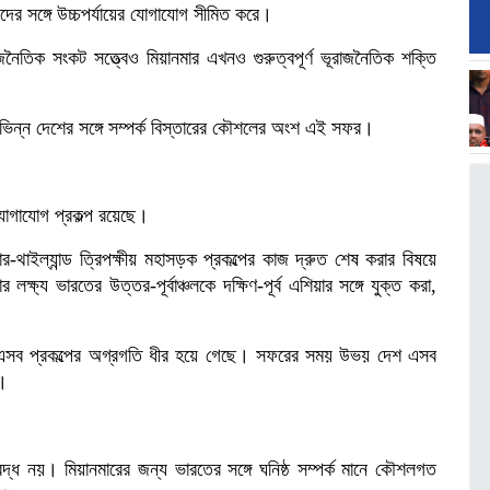
ের সঙ্গে উচ্চপর্যায়ের যোগাযোগ সীমিত করে।
ৈতিক সংকট সত্ত্বেও মিয়ানমার এখনও গুরুত্বপূর্ণ ভূরাজনৈতিক শক্তি
িভিন্ন দেশের সঙ্গে সম্পর্ক বিস্তারের কৌশলের অংশ এই সফর।
োগাযোগ প্রকল্প রয়েছে।
ার-থাইল্যান্ড ত্রিপক্ষীয় মহাসড়ক প্রকল্পের কাজ দ্রুত শেষ করার বিষয়ে
য ভারতের উত্তর-পূর্বাঞ্চলকে দক্ষিণ-পূর্ব এশিয়ার সঙ্গে যুক্ত করা,
 এসব প্রকল্পের অগ্রগতি ধীর হয়ে গেছে। সফরের সময় উভয় দেশ এসব
ে।
দ্ধ নয়। মিয়ানমারের জন্য ভারতের সঙ্গে ঘনিষ্ঠ সম্পর্ক মানে কৌশলগত