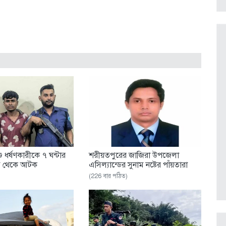
ু ধর্ষণকারীকে ৭ ঘন্টার
শরীয়তপুরের জাজিরা উপজেলা
ড় থেকে আটক
এসিল্যান্ডের সুনাম নষ্টের পাঁয়তারা
(226 বার পঠিত)