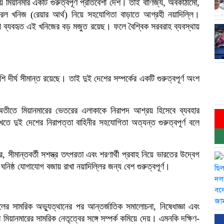
য় মিয়ানমার একটি গুরুত্বপূর্ণ প্রতিবেশী দেশ। তাই বাণিজ্য, অবকাঠামো,
ল খনিজ (রেয়ার আর্থ) নিয়ে সহযোগিতা বাড়াতে আগ্রহী নয়াদিল্লি।
শিল্পে ব্যবহৃত এই খনিজের বড় মজুত রয়েছ। ফলে বৈশ্বিক সরবরাহ ব্যবস্থায়
দীর্ঘ সীমান্ত রয়েছে। তাই দুই দেশের সম্পর্কের একটি গুরুত্বপূর্ণ অংশ
্ঠী অতীতে মিয়ানমারের ভেতরের এলাকাকে নিরাপদ আশ্রয় হিসেবে ব্যবহার
ে দুই দেশের নিরাপত্তা বাহিনীর সহযোগিতা অত্যন্ত গুরুত্বপূর্ণ বলে
র, সীমান্তবর্তী সশস্ত্র তৎপরতা এবং শরণার্থী প্রবাহ নিয়ে ভারতের উদ্বেগ
ঘনিষ্ঠ যোগাযোগ বজায় রাখা নয়াদিল্লির জন্য বেশ গুরুত্বপূর্ণ।
ের সামরিক অভ্যুত্থানের পর আন্তর্জাতিক সমালোচনা, নিষেধাজ্ঞা এবং
 মিয়ানমারের সামরিক নেতৃত্বের সঙ্গে সম্পর্ক কমিয়ে দেয়। এমনকি দক্ষিণ-