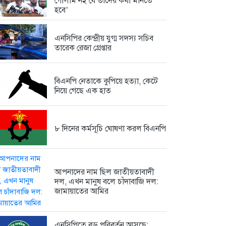
গোলাম নই যে তাদের কথা মানতে
হবে’
এনসিপির কেন্দ্রীয় যুগ্ম সদস্য সচিব
তারেক রেজা গ্রেপ্তার
বিএনপি নেতাকে কুপিয়ে হত্যা, কেটে
নিয়ে গেছে এক হাত
৮ দিনের কর্মসূচি ঘোষণা করল বিএনপি
আপনাদের নাম ছিল জাতীয়তাবাদী
দল, এখন মানুষ বলে চাঁদাবাজি দল:
জামায়াতের আমির
এনসিপিতে বড় পরিবর্তন আসছে: