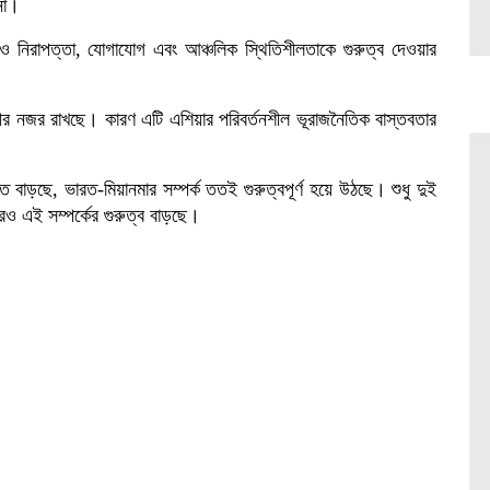
নো।
রতও নিরাপত্তা, যোগাযোগ এবং আঞ্চলিক স্থিতিশীলতাকে গুরুত্ব দেওয়ার
র নজর রাখছে। কারণ এটি এশিয়ার পরিবর্তনশীল ভূরাজনৈতিক বাস্তবতার
ত বাড়ছে, ভারত-মিয়ানমার সম্পর্ক ততই গুরুত্বপূর্ণ হয়ে উঠছে। শুধু দুই
েও এই সম্পর্কের গুরুত্ব বাড়ছে।